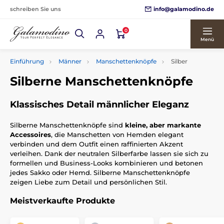
info@galamodino.de
schreiben Sie uns
0
Menü
Einführung
Männer
Manschettenknöpfe
Silber
Silberne Manschettenknöpfe
Klassisches Detail männlicher Eleganz
Silberne Manschettenknöpfe sind
kleine, aber markante
Accessoires
, die Manschetten von Hemden elegant
verbinden und dem Outfit einen raffinierten Akzent
verleihen. Dank der neutralen Silberfarbe lassen sie sich zu
formellen und Business-Looks kombinieren und betonen
jedes Sakko oder Hemd. Silberne Manschettenknöpfe
zeigen Liebe zum Detail und persönlichen Stil.
Meistverkaufte Produkte