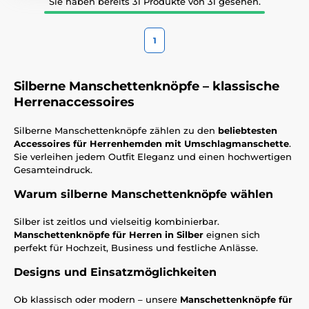
Sie haben bereits 31 Produkte von 31 gesehen.
1
Silberne Manschettenknöpfe – klassische
Herrenaccessoires
Silberne Manschettenknöpfe zählen zu den
beliebtesten
Accessoires für Herrenhemden mit Umschlagmanschette
.
Sie verleihen jedem Outfit Eleganz und einen hochwertigen
Gesamteindruck.
Warum silberne Manschettenknöpfe wählen
Silber ist zeitlos und vielseitig kombinierbar.
Manschettenknöpfe für Herren in Silber
eignen sich
perfekt für Hochzeit, Business und festliche Anlässe.
Designs und Einsatzmöglichkeiten
Ob klassisch oder modern – unsere
Manschettenknöpfe für