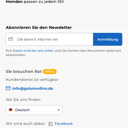
Hemden
passen zu jedem Stil.
Abonnieren Sie den Newsletter
Gib deine E-Mail hier ein
Anmeldung
Ihre
Daten sind bei uns sicher
und Sie können den Newsletter jederzeit
abbestellen.
Sie brauchen Rat
offline
Kundendienst ist verfügbar
info@galamodino.de
Wo Sie uns finden
Deutsch
Wir sind auch dabei:
Facebook