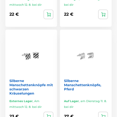
mittwoch 12. 8. bei dir
bei dir
22 €
22 €
Silberne
Silberne
Manschettenknöpfe mit
Manschettenknöpfe,
schwarzen
Pferd
Kräuselungen
Externes Lager
,
Am
Auf Lager
,
am Dienstag 11. 8.
mittwoch 12. 8. bei dir
bei dir
23 €
27 €