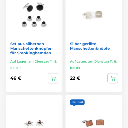
Set aus silbernen
Silber gerillte
Manschettenknöpfen
Manschettenknöpfe
für Smokinghemden
Auf Lager
,
am Dienstag 11. 8.
Auf Lager
,
am Dienstag 11. 8.
bei dir
bei dir
46 €
22 €
Neuheit