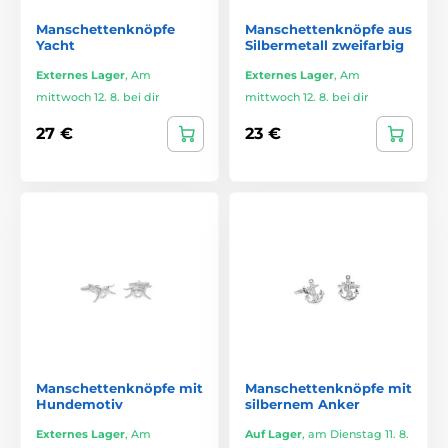
Manschettenknöpfe
Manschettenknöpfe aus
Yacht
Silbermetall zweifarbig
Externes Lager
,
Am
Externes Lager
,
Am
mittwoch 12. 8. bei dir
mittwoch 12. 8. bei dir
27 €
23 €
Manschettenknöpfe mit
Manschettenknöpfe mit
Hundemotiv
silbernem Anker
Externes Lager
,
Am
Auf Lager
,
am Dienstag 11. 8.