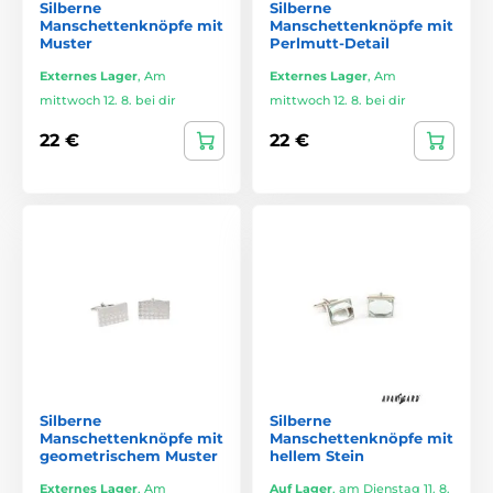
Silberne
Silberne
Manschettenknöpfe mit
Manschettenknöpfe mit
Muster
Perlmutt-Detail
Externes Lager
,
Am
Externes Lager
,
Am
mittwoch 12. 8. bei dir
mittwoch 12. 8. bei dir
22 €
22 €
Silberne
Silberne
Manschettenknöpfe mit
Manschettenknöpfe mit
geometrischem Muster
hellem Stein
Externes Lager
,
Am
Auf Lager
,
am Dienstag 11. 8.