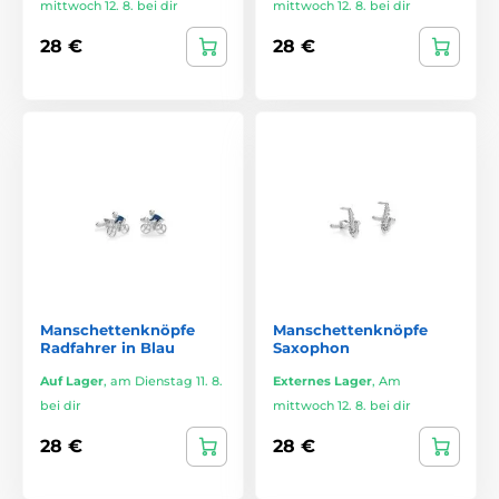
mittwoch 12. 8. bei dir
mittwoch 12. 8. bei dir
28 €
28 €
Manschettenknöpfe
Manschettenknöpfe
Radfahrer in Blau
Saxophon
Auf Lager
,
am Dienstag 11. 8.
Externes Lager
,
Am
bei dir
mittwoch 12. 8. bei dir
28 €
28 €