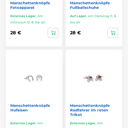
Manschettenknöpfe
Manschettenknöpfe
Fotoapparat
Fußballschuhe
Externes Lager
,
Am
Auf Lager
,
am Dienstag 11. 8.
mittwoch 12. 8. bei dir
bei dir
28 €
28 €
Manschettenknöpfe
Manschettenknöpfe
Hufeisen
Radfahrer im roten
Trikot
Externes Lager
,
Am
Externes Lager
,
Am