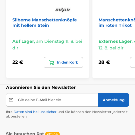
Silberne Manschettenknöpfe
Manschettenknö
mit hellem Stein
im roten Trikot
Auf Lager
,
am Dienstag 11. 8. bei
Externes Lager
,
dir
12. 8. bei dir
22 €
28 €
In den Korb
Abonnieren Sie den Newsletter
Gib deine E-Mail hier ein
Anmeldung
Ihre
Daten sind bei uns sicher
und Sie können den Newsletter jederzeit
abbestellen.
Sie brauchen Rat
offline