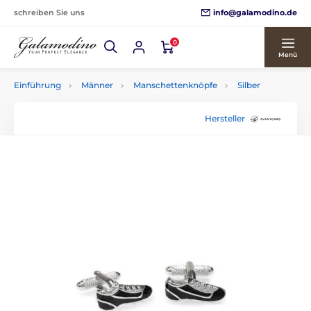
info@galamodino.de
schreiben Sie uns
0
Menü
Einführung
Männer
Manschettenknöpfe
Silber
Hersteller