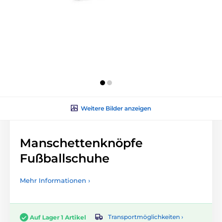
Weitere Bilder anzeigen
Manschettenknöpfe
Fußballschuhe
Mehr Informationen ›
Transportmöglichkeiten ›
Auf Lager 1 Artikel