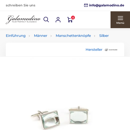
info@galamodino.de
schreiben Sie uns
0
Menü
Einführung
Männer
Manschettenknöpfe
Silber
Hersteller