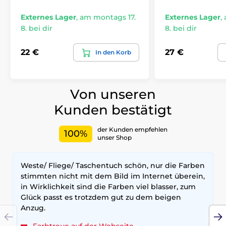
Externes Lager
,
am montags 17.
Externes Lager
,
8. bei dir
8. bei dir
22 €
27 €
In den Korb
Von unseren
Kunden bestätigt
der Kunden empfehlen
100%
unser Shop
Weste/ Fliege/ Taschentuch schön, nur die Farben
stimmten nicht mit dem Bild im Internet überein,
in Wirklichkeit sind die Farben viel blasser, zum
Glück passt es trotzdem gut zu dem beigen
Anzug.
Farbtreue auf der Webseite