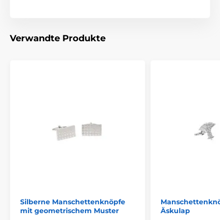
Verwandte Produkte
Silberne Manschettenknöpfe
Manschettenknö
mit geometrischem Muster
Äskulap