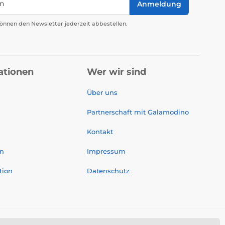
in
Anmeldung
önnen den Newsletter jederzeit abbestellen.
ationen
Wer wir sind
Über uns
Partnerschaft mit Galamodino
Kontakt
on
Impressum
tion
Datenschutz