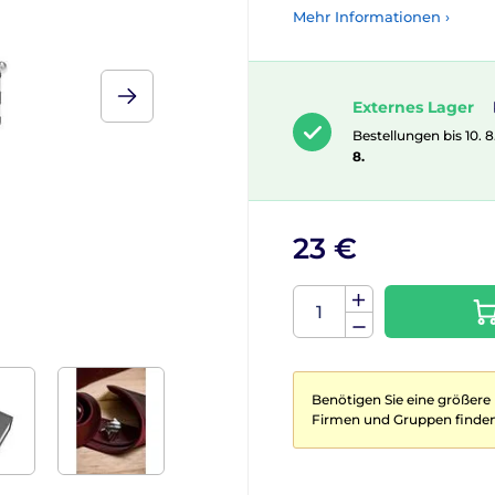
Mehr Informationen ›
Externes Lager
Bestellungen bis 10. 8
8.
23 €
Benötigen Sie eine größere
Firmen und Gruppen finden