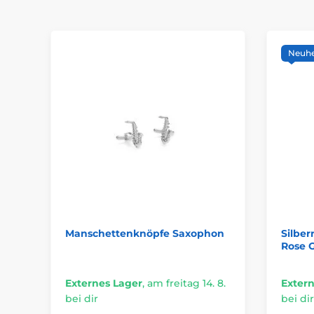
Neuhe
Manschettenknöpfe Saxophon
Silbe
Rose 
Externes Lager
,
am freitag 14. 8.
Extern
bei dir
bei dir