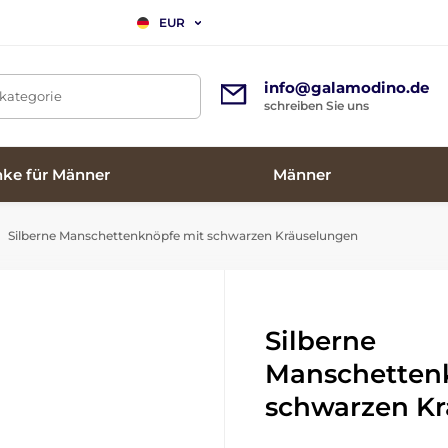
EUR
info@galamodino.de
tkategorie
schreiben Sie uns
ke für Männer
Männer
Silberne Manschettenknöpfe mit schwarzen Kräuselungen
Silberne
Manschetten
schwarzen K