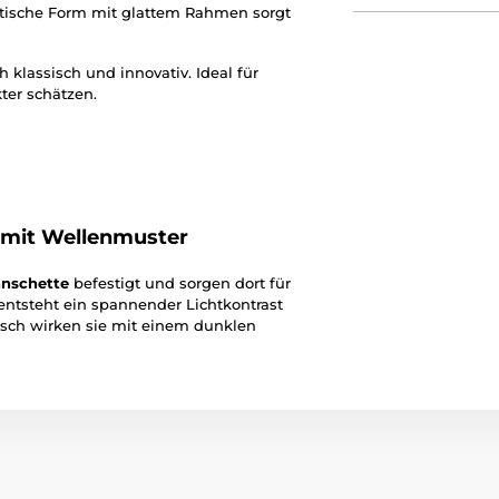
atische Form mit glattem Rahmen sorgt
 klassisch und innovativ. Ideal für
ter schätzen.
 mit Wellenmuster
anschette
befestigt und sorgen dort für
 entsteht ein spannender Lichtkontrast
sch wirken sie mit einem dunklen