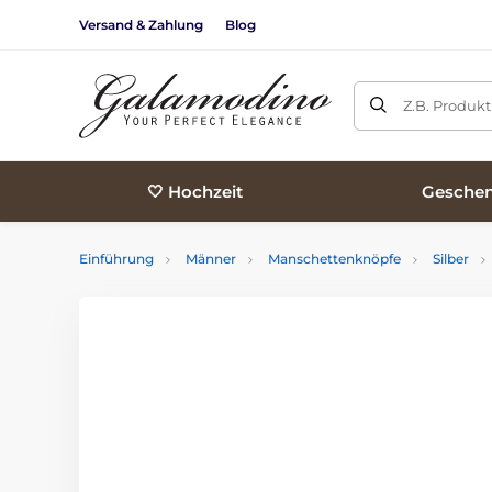
Versand & Zahlung
Blog
Z.B. Produk
🤍 Hochzeit
Geschen
Einführung
Männer
Manschettenknöpfe
Silber