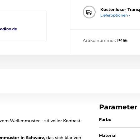
Kostenloser Trans
Lieferoptionen ›
odino.de
Artikelnummer:
P456
Parameter
Farbe
em Wellenmuster – stilvoller Kontrast
Material
enmuster in Schwarz
, das sich klar von