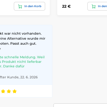
22 €
In den Korb
In de
kt war nicht vorhanden.
eine Alternative wurde mir
oten. Passt auch gut.
e
te schnelle Meldung. Weil
s Produkt nicht lieferbar
r. Danke dafür
ter Kunde, 22. 6. 2026