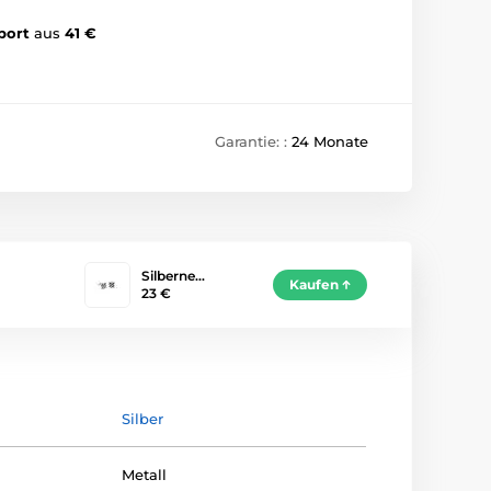
port
aus
41 €
Garantie: :
24 Monate
Silberne…
Kaufen
23 €
Silber
Metall