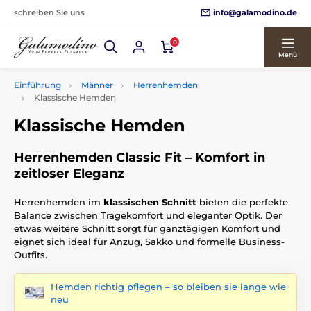
info@galamodino.de
schreiben Sie uns
0
Menü
Einführung
Männer
Herrenhemden
Klassische Hemden
Klassische Hemden
Herrenhemden Classic Fit – Komfort in
zeitloser Eleganz
Herrenhemden im
klassischen Schnitt
bieten die perfekte
Balance zwischen Tragekomfort und eleganter Optik. Der
etwas weitere Schnitt sorgt für ganztägigen Komfort und
eignet sich ideal für Anzug, Sakko und formelle Business-
Outfits.
Hemden richtig pflegen – so bleiben sie lange wie
neu