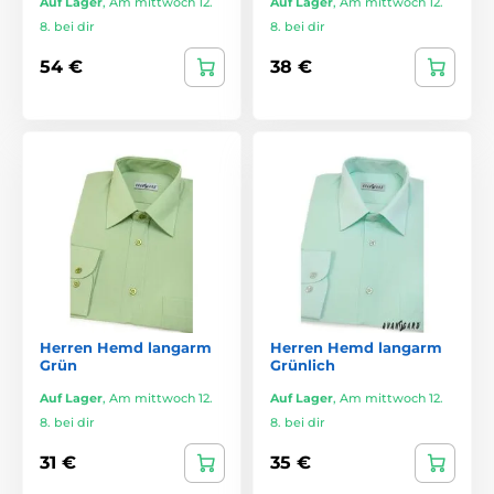
Auf Lager
,
Am mittwoch 12.
Auf Lager
,
Am mittwoch 12.
8. bei dir
8. bei dir
54 €
38 €
Herren Hemd langarm
Herren Hemd langarm
Grün
Grünlich
Auf Lager
,
Am mittwoch 12.
Auf Lager
,
Am mittwoch 12.
8. bei dir
8. bei dir
31 €
35 €