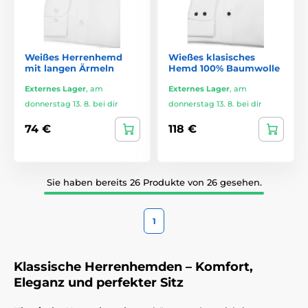
Weißes Herrenhemd
Wießes klasisches
mit langen Ärmeln
Hemd 100% Baumwolle
Externes Lager
,
am
Externes Lager
,
am
donnerstag 13. 8. bei dir
donnerstag 13. 8. bei dir
74 €
118 €
Sie haben bereits 26 Produkte von 26 gesehen.
1
Klassische Herrenhemden – Komfort,
Eleganz und perfekter Sitz