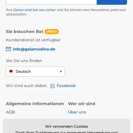
Ihre
Daten sind bei uns sicher
und Sie können den Newsletter jederzeit
abbestellen.
Sie brauchen Rat
offline
Kundendienst ist verfügbar
info@galamodino.de
Wo Sie uns finden
Deutsch
Wir sind auch dabei:
Facebook
Allgemeine Informationen
Wer wir sind
AGB
Über uns
Widerrufsrecht
Partnerschaft mit
Galamodino
Wir verwenden Cookies
Versand & Zahlungsarten
Dank Ihrer Zustimmung zur anonymen Verwendung von