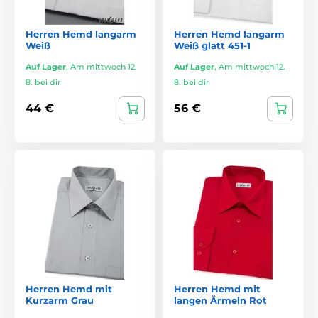
Herren Hemd langarm
Herren Hemd langarm
Weiß
Weiß glatt 451-1
Auf Lager
,
Am mittwoch 12.
Auf Lager
,
Am mittwoch 12.
8. bei dir
8. bei dir
44 €
56 €
Herren Hemd mit
Herren Hemd mit
Kurzarm Grau
langen Ärmeln Rot