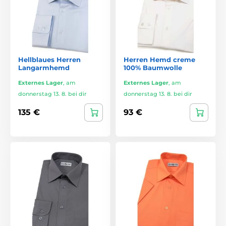
Hellblaues Herren
Herren Hemd creme
Langarmhemd
100% Baumwolle
Externes Lager
,
am
Externes Lager
,
am
donnerstag 13. 8. bei dir
donnerstag 13. 8. bei dir
135 €
93 €