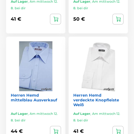
Auf Lager
,
Am mittwoch 12.
Auf Lager
,
Am mittwoch 12.
8. bei dir
8. bei dir
41 €
50 €
Herren Hemd
Herren Hemd
mittelblau Ausverkauf
verdeckte Knopfleiste
Weiß
Auf Lager
,
Am mittwoch 12.
Auf Lager
,
Am mittwoch 12.
8. bei dir
8. bei dir
44 €
41 €