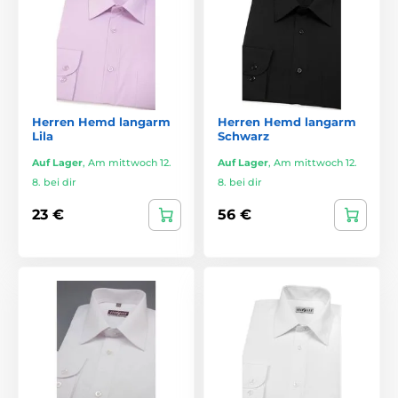
Herren Hemd langarm
Herren Hemd langarm
Lila
Schwarz
Auf Lager
,
Am mittwoch 12.
Auf Lager
,
Am mittwoch 12.
8. bei dir
8. bei dir
23 €
56 €