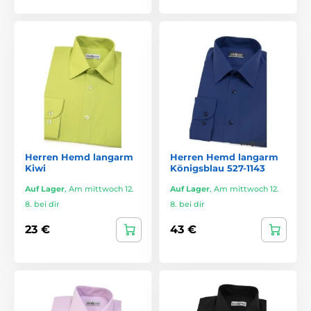
Herren Hemd langarm
Herren Hemd langarm
Kiwi
Königsblau 527-1143
Auf Lager
,
Am mittwoch 12.
Auf Lager
,
Am mittwoch 12.
8. bei dir
8. bei dir
23 €
43 €