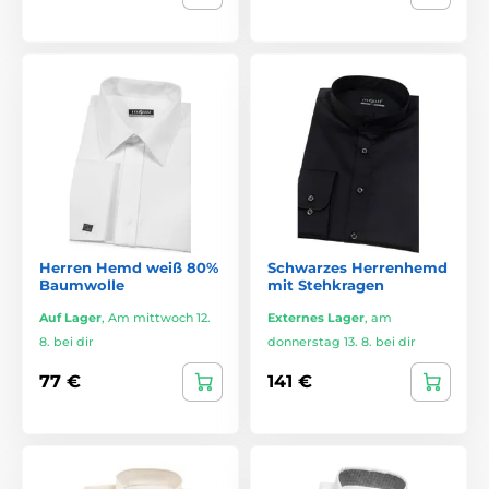
Herren Hemd weiß 80%
Schwarzes Herrenhemd
Baumwolle
mit Stehkragen
Auf Lager
,
Am mittwoch 12.
Externes Lager
,
am
8. bei dir
donnerstag 13. 8. bei dir
77 €
141 €