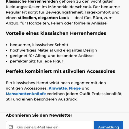
Klassische Herrenhemden
gehören zu den wichtigsten
Kleidungsstücken im Männerkleiderschrank. Der bequeme
Regular Fit sorgt für Bewegungsfreiheit, Tragekomfort und
einen
stilvollen, eleganten Look
– ideal fürs Büro, zum
Anzug, für Hochzeiten, Feiern oder formelle Anlässe.
Vorteile eines klassischen Herrenhemdes
bequemer, klassischer Schnitt
hochwertiges Material und elegantes Design
geeignet für Alltag und besondere Anlässe
perfekter Sitz für jede Figur
Perfekt kombiniert mit stilvollen Accessoires
Ein klassisches Hemd wirkt noch eleganter mit den
richtigen Accessoires.
Krawatte
,
Fliege
und
Manschettenknöpfe
verleihen jedem Outfit Professionalität,
Stil und einen besonderen Ausdruck.
Abonnieren Sie den Newsletter
Gib deine E-Mail hier ein
Anmeldung