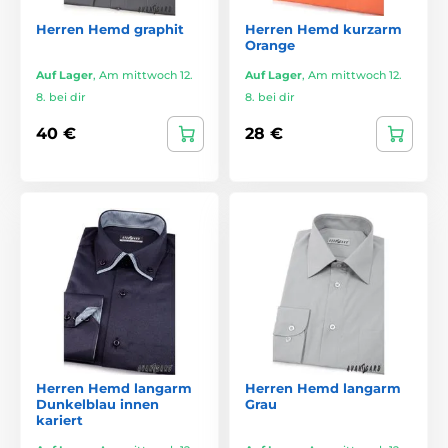
Herren Hemd graphit
Herren Hemd kurzarm
Orange
Auf Lager
,
Am mittwoch 12.
Auf Lager
,
Am mittwoch 12.
8. bei dir
8. bei dir
40 €
28 €
Herren Hemd langarm
Herren Hemd langarm
Dunkelblau innen
Grau
kariert