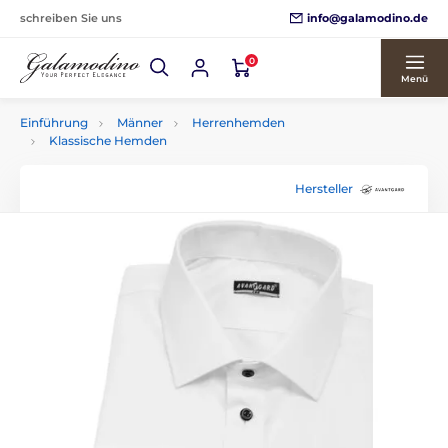
info@galamodino.de
schreiben Sie uns
0
Menü
Einführung
Männer
Herrenhemden
Klassische Hemden
Hersteller