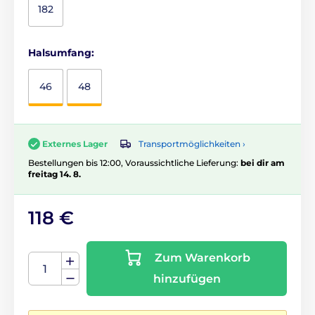
182
Halsumfang:
46
48
Transportmöglichkeiten ›
Externes Lager
Bestellungen bis 12:00, Voraussichtliche Lieferung:
bei dir am
freitag 14. 8.
118 €
Zum Warenkorb
hinzufügen