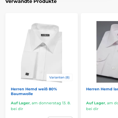
Verwandte Produkte
Varianten (8)
Herren Hemd weiß 80%
Herren Hemd l
Baumwolle
Auf Lager
,
am donnerstag 13. 8.
Auf Lager
,
am do
bei dir
bei dir