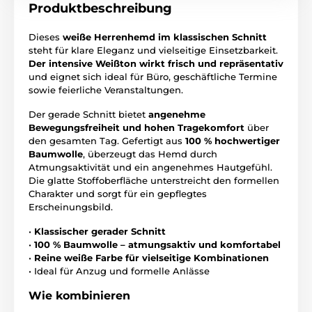
Produktbeschreibung
Dieses
weiße Herrenhemd im klassischen Schnitt
steht für klare Eleganz und vielseitige Einsetzbarkeit.
Der intensive Weißton wirkt frisch und repräsentativ
und eignet sich ideal für Büro, geschäftliche Termine
sowie feierliche Veranstaltungen.
Der gerade Schnitt bietet
angenehme
Bewegungsfreiheit und hohen Tragekomfort
über
den gesamten Tag. Gefertigt aus
100 % hochwertiger
Baumwolle
, überzeugt das Hemd durch
Atmungsaktivität und ein angenehmes Hautgefühl.
Die glatte Stoffoberfläche unterstreicht den formellen
Charakter und sorgt für ein gepflegtes
Erscheinungsbild.
•
Klassischer gerader Schnitt
•
100 % Baumwolle – atmungsaktiv und komfortabel
•
Reine weiße Farbe für vielseitige Kombinationen
• Ideal für Anzug und formelle Anlässe
Wie kombinieren