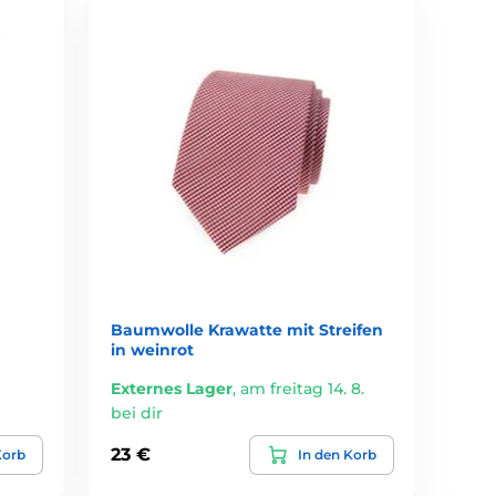
Baumwolle Krawatte mit Streifen
in weinrot
Externes Lager
,
am freitag 14. 8.
bei dir
23 €
Korb
In den Korb