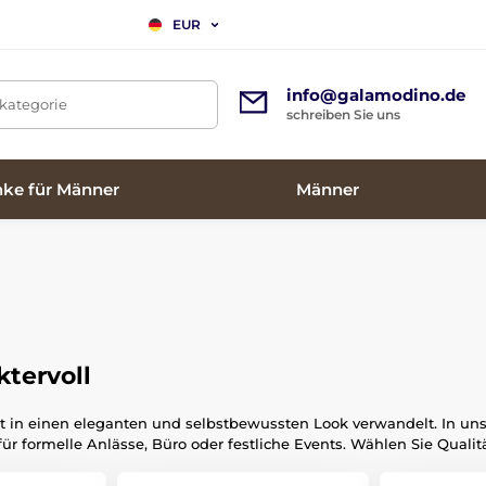
EUR
info@galamodino.de
tkategorie
schreiben Sie uns
ke für Männer
Männer
ktervoll
tfit in einen eleganten und selbstbewussten Look verwandelt. In uns
 für formelle Anlässe, Büro oder festliche Events. Wählen Sie Qualitä