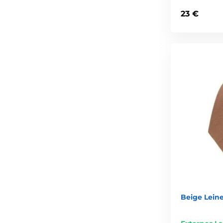
23 €
Beige Lein