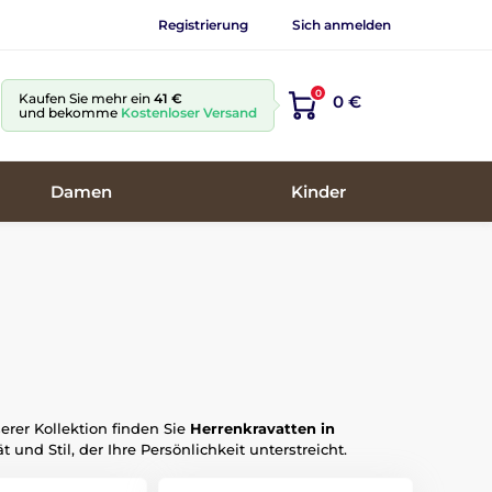
Registrierung
Sich anmelden
0
Kaufen Sie mehr ein
41 €
0 €
und bekomme
Kostenloser Versand
Damen
Kinder
erer Kollektion finden Sie
Herrenkravatten in
t und Stil, der Ihre Persönlichkeit unterstreicht.