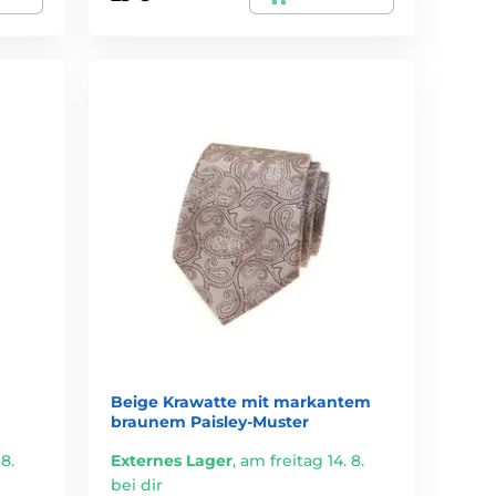
Beige Krawatte mit markantem
braunem Paisley-Muster
8.
Externes Lager
,
am freitag 14. 8.
bei dir