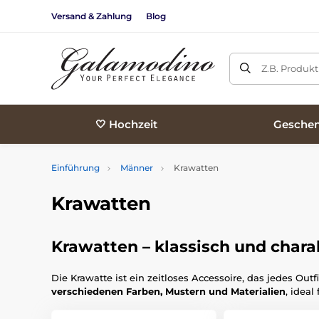
Versand & Zahlung
Blog
Z.B. Produk
🤍 Hochzeit
Geschen
Einführung
Männer
Krawatten
Krawatten
Krawatten – klassisch und chara
Die Krawatte ist ein zeitloses Accessoire, das jedes Ou
verschiedenen Farben, Mustern und Materialien
, ideal