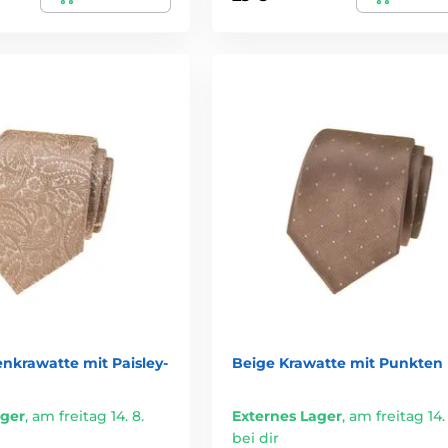
nkrawatte mit Paisley-
Beige Krawatte mit Punkten
ager
,
am freitag 14. 8.
Externes Lager
,
am freitag 14. 
bei dir