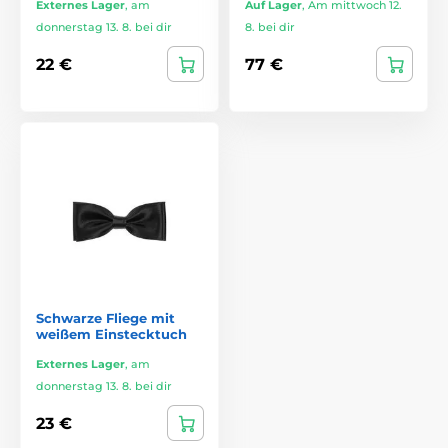
Externes Lager
,
am
Auf Lager
,
Am mittwoch 12.
donnerstag 13. 8. bei dir
8. bei dir
22 €
77 €
Schwarze Fliege mit
weißem Einstecktuch
Externes Lager
,
am
donnerstag 13. 8. bei dir
23 €