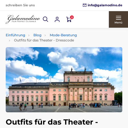
info@galamodino.de
schreiben Sie uns
0
Menü
Einführung
Blog
Mode-Beratung
Outfits für das Theater - Dresscode
Outfits für das Theater -