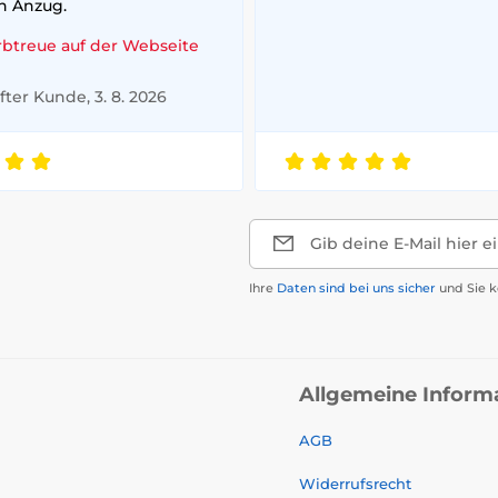
n Anzug.
rbtreue auf der Webseite
ter Kunde, 3. 8. 2026
Gib deine E-Mail hier e
Ihre
Daten sind bei uns sicher
und Sie k
Allgemeine Inform
AGB
Widerrufsrecht