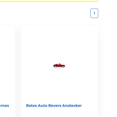
1
ernes
Rotes Auto Revers Anstecker