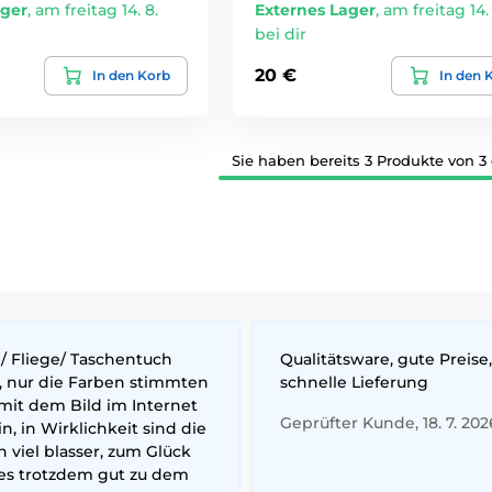
ager
,
am freitag 14. 8.
Externes Lager
,
am freitag 14. 
bei dir
20 €
In den Korb
In den 
Sie haben bereits 3 Produkte von 3
/ Fliege/ Taschentuch
Qualitätsware, gute Preise,
, nur die Farben stimmten
schnelle Lieferung
mit dem Bild im Internet
Geprüfter Kunde, 18. 7. 202
n, in Wirklichkeit sind die
 viel blasser, zum Glück
 es trotzdem gut zu dem