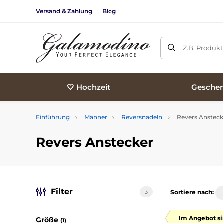
Versand & Zahlung
Blog
Z.B. Produk
🤍 Hochzeit
Geschen
Einführung
Männer
Reversnadeln
Revers Ansteck
Revers Anstecker
Filter
3
Sortiere nach:
Im Angebot si
Größe
(1)