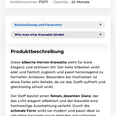
Artikelnummer:
P1071
Garantie: :
24 Monate
Beschreibung und Parameter
Wie man eine Krawatte bindet
Produktbeschreibung
Diese
silberne Herren-Krawatte
steht für klare
Eleganz und zeitlosen Stil. Der helle Silberton wirkt
edel und festlich zugleich und passt hervorragend zu
formellen Anlässen. Besonders bei Hochzeiten ist
diese Farbe sehr beliebt, da sie das Outfit aufhellt und
gleichzeitig stilvoll wirkt.
Der Stoff besitzt einen
feinen, dezenten Glanz
, der
das Licht elegant reflektiert und der Krawatte eine
hochwertige Ausstrahlung verleiht. Durch die
schmale Form
wirkt sie modern und passt ideal zu
aktuellen Anzügen sowie Hemden mit schlanker