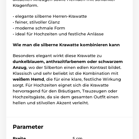
Kragenform.
• elegante silberne Herren-Krawatte
• feiner, stilvoller Glanz
• moderne schmale Form
• ideal für Hochzeiten und festliche Anlässe
Wie man die silberne Krawatte kombinieren kann
Besonders elegant wirkt diese Krawatte zu
dunkelblauem, anthrazitfarbenem oder schwarzem
Anzug
, wo der Silberton einen edlen Kontrast bildet.
Klassisch und sehr beliebt ist die Kombination mit
weißem Hemd
, die für eine klare, festliche Wirkung
sorgt. Für Hochzeiten eignet sich die Krawatte
hervorragend für den Bräutigam, Trauzeugen oder
Hochzeitsgäste, da sie dem gesamten Outfit einen
hellen und stilvollen Akzent verleiht.
Parameter
Breite
5 cm