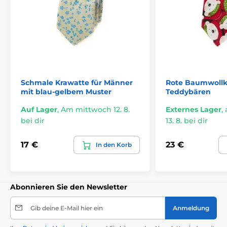
Schmale Krawatte für Männer
Rote Baumwollk
mit blau-gelbem Muster
Teddybären
Auf Lager
,
Am mittwoch 12. 8.
Externes Lager
,
bei dir
13. 8. bei dir
17 €
23 €
In den Korb
Abonnieren Sie den Newsletter
Gib deine E-Mail hier ein
Anmeldung