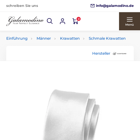
info@galamodino.de
schreiben Sie uns
0
Menü
Einführung
Männer
Krawatten
Schmale Krawatten
Hersteller