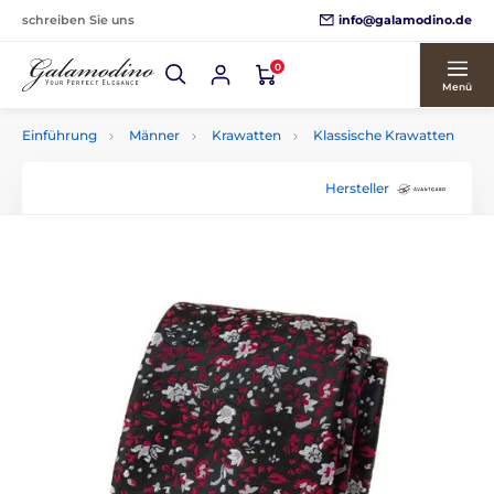
info@galamodino.de
schreiben Sie uns
0
Menü
Einführung
Männer
Krawatten
Klassische Krawatten
Hersteller