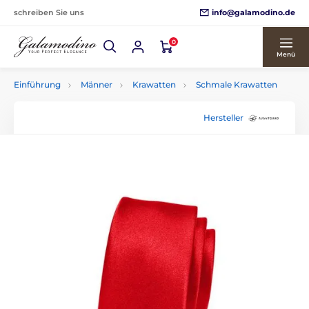
info@galamodino.de
schreiben Sie uns
0
Menü
Einführung
Männer
Krawatten
Schmale Krawatten
Hersteller