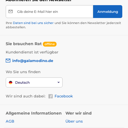
Gib deine E-Mail hier ein
Anmeldung
Ihre
Daten sind bei uns sicher
und Sie können den Newsletter jederzeit
abbestellen.
Sie brauchen Rat
offline
Kundendienst ist verfügbar
info@galamodino.de
Wo Sie uns finden
Deutsch
Wir sind auch dabei:
Facebook
Allgemeine Informationen
Wer wir sind
AGB
Über uns