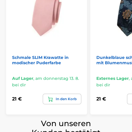
Schmale SLIM Krawatte in
Dunkelblaue sc
modischer Puderfarbe
mit Blumenmus
Auf Lager
,
am donnerstag 13. 8.
Externes Lager
,
bei dir
bei dir
21 €
21 €
In den Korb
Von unseren