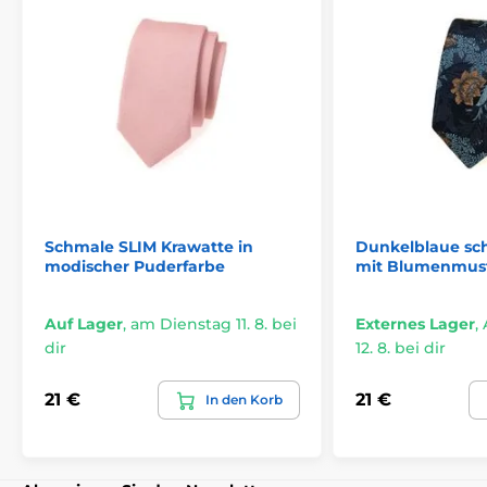
Schmale SLIM Krawatte in
Dunkelblaue sc
modischer Puderfarbe
mit Blumenmus
Auf Lager
,
am Dienstag 11. 8. bei
Externes Lager
,
dir
12. 8. bei dir
21 €
21 €
In den Korb