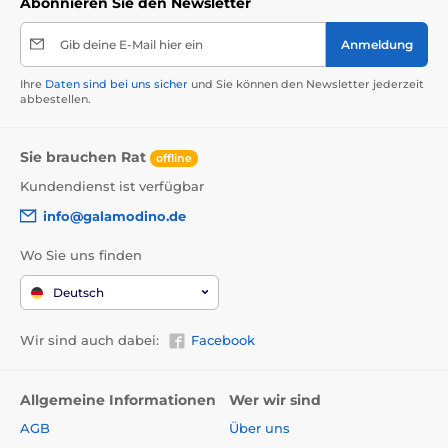
Abonnieren Sie den Newsletter
Gib deine E-Mail hier ein
Anmeldung
Ihre
Daten sind bei uns sicher
und Sie können den Newsletter jederzeit
abbestellen.
Sie brauchen Rat
offline
Kundendienst ist verfügbar
info@galamodino.de
Wo Sie uns finden
Deutsch
Wir sind auch dabei:
Facebook
Allgemeine Informationen
Wer wir sind
AGB
Über uns