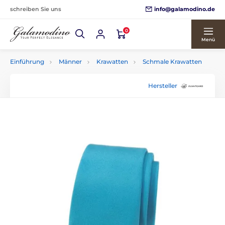
info@galamodino.de
schreiben Sie uns
0
Menü
Einführung
Männer
Krawatten
Schmale Krawatten
Hersteller