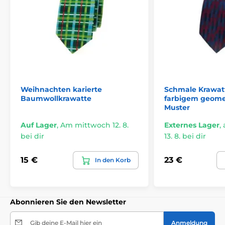
Weihnachten karierte
Schmale Krawat
Baumwollkrawatte
farbigem geome
Muster
Auf Lager
,
Am mittwoch 12. 8.
Externes Lager
,
bei dir
13. 8. bei dir
15 €
23 €
In den Korb
Abonnieren Sie den Newsletter
Gib deine E-Mail hier ein
Anmeldung