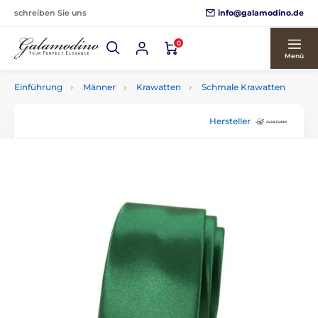
info@galamodino.de
schreiben Sie uns
0
Menü
Einführung
Männer
Krawatten
Schmale Krawatten
Hersteller