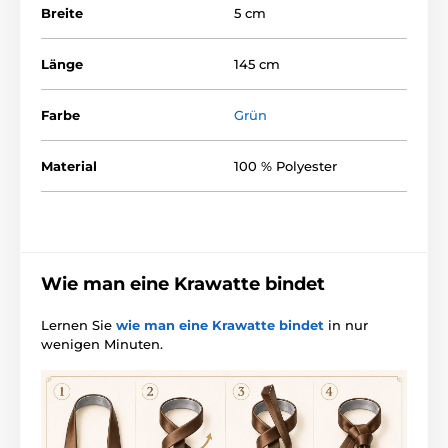
Breite
5 cm
Länge
145 cm
Farbe
Grün
Material
100 % Polyester
Wie man eine Krawatte bindet
Lernen Sie
wie man eine Krawatte bindet
in nur
wenigen Minuten.