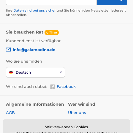
Ihre
Daten sind bei uns sicher
und Sie können den Newsletter jederzeit
abbestellen.
Sie brauchen Rat
offline
Kundendienst ist verfügbar
info@galamodino.de
Wo Sie uns finden
Deutsch
Wir sind auch dabei:
Facebook
Allgemeine Informationen
Wer wir sind
AGB
Über uns
Widerrufsrecht
Partnerschaft mit
Galamodino
Wir verwenden Cookies
Versand & Zahlungsarten