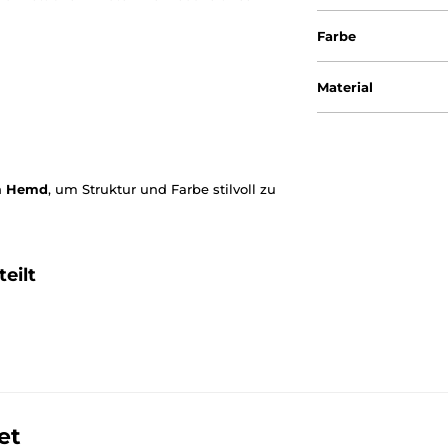
Farbe
Material
m Hemd
, um Struktur und Farbe stilvoll zu
eilt
et