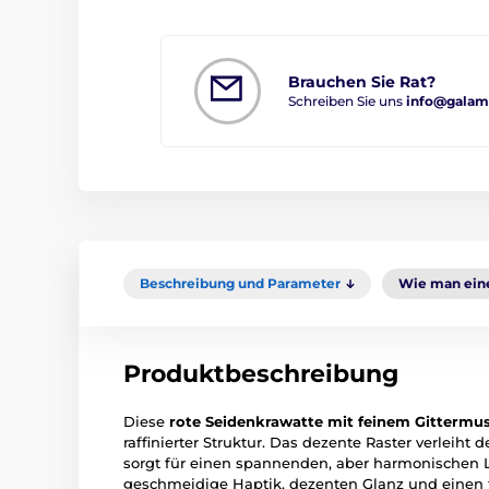
Brauchen Sie Rat?
Schreiben Sie uns
info@galam
Beschreibung und Parameter
Wie man eine
Produktbeschreibung
Diese
rote Seidenkrawatte mit feinem Gittermu
raffinierter Struktur. Das dezente Raster verleih
sorgt für einen spannenden, aber harmonischen 
geschmeidige Haptik, dezenten Glanz und einen 