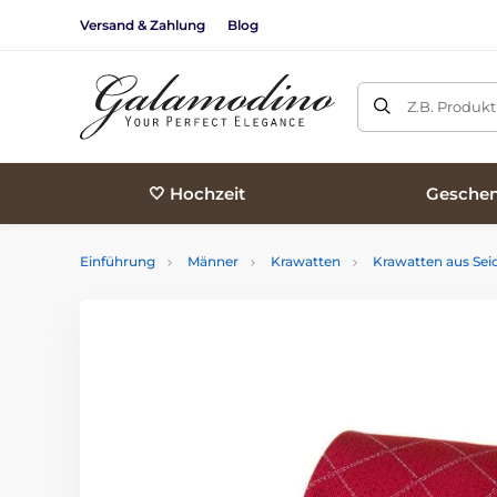
Versand & Zahlung
Blog
Z.B. Produk
🤍 Hochzeit
Geschen
Einführung
Männer
Krawatten
Krawatten aus Sei