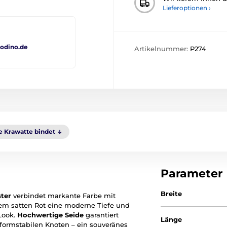
Lieferoptionen ›
odino.de
Artikelnummer:
P274
 Krawatte bindet
Parameter
Breite
ster
verbindet markante Farbe mit
t dem satten Rot eine moderne Tiefe und
Look.
Hochwertige Seide
garantiert
Länge
formstabilen Knoten – ein souveränes