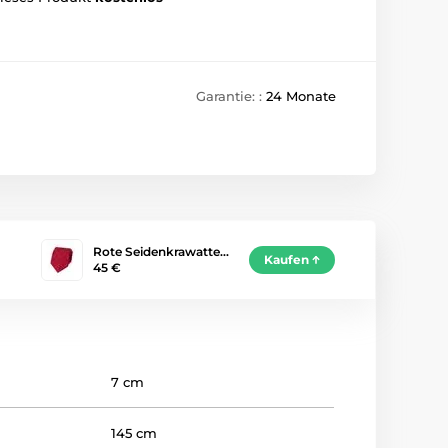
Garantie: :
24 Monate
Rote Seidenkrawatte…
Kaufen
45 €
7 cm
145 cm