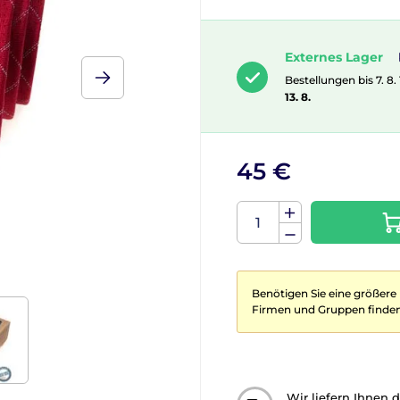
Externes Lager
Bestellungen bis 7. 8.
13. 8.
45 €
Benötigen Sie eine größere
Firmen und Gruppen finden
Wir liefern Ihnen 