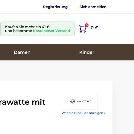
Registrierung
Sich anmelden
0
Kaufen Sie mehr ein
41 €
0 €
und bekomme
Kostenloser Versand
Damen
Kinder
rawatte mit
Weitere Produkte anzeigen ›