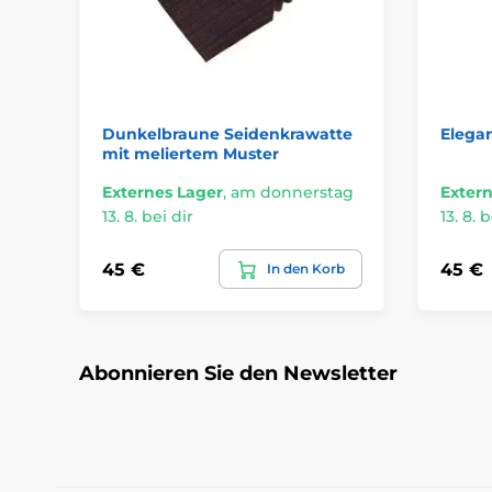
Dunkelbraune Seidenkrawatte
Elega
mit meliertem Muster
Externes Lager
,
am donnerstag
Extern
13. 8. bei dir
13. 8. b
45 €
45 €
In den Korb
Abonnieren Sie den Newsletter