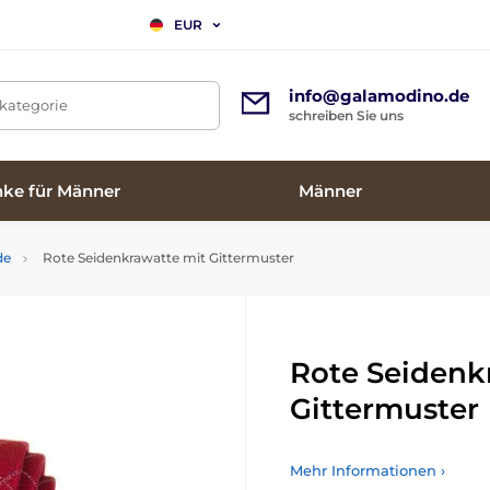
EUR
info@galamodino.de
tkategorie
schreiben Sie uns
ke für Männer
Männer
de
Rote Seidenkrawatte mit Gittermuster
Rote Seidenk
Gittermuster
Mehr Informationen ›