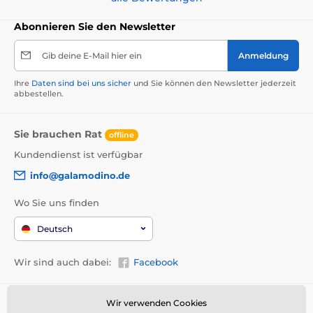
Abonnieren Sie den Newsletter
Gib deine E-Mail hier ein
Anmeldung
Ihre
Daten sind bei uns sicher
und Sie können den Newsletter jederzeit
abbestellen.
Sie brauchen Rat
offline
Kundendienst ist verfügbar
info@galamodino.de
Wo Sie uns finden
Deutsch
Wir sind auch dabei:
Facebook
Allgemeine Informationen
Wir verwenden Cookies
Wer wir sind