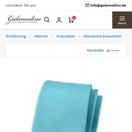
info@galamodino.de
schreiben Sie uns
0
Menü
Einführung
Männer
Krawatten
Klassische Krawatten
Hersteller