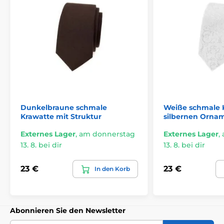
Dunkelbraune schmale
Weiße schmale 
Krawatte mit Struktur
silbernen Orna
Externes Lager
,
am donnerstag
Externes Lager
,
13. 8. bei dir
13. 8. bei dir
23 €
23 €
In den Korb
Abonnieren Sie den Newsletter