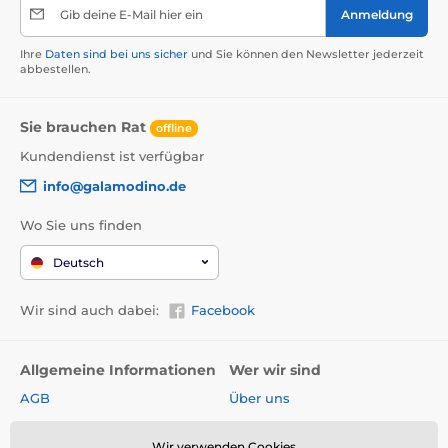
Gib deine E-Mail hier ein
Anmeldung
Ihre
Daten sind bei uns sicher
und Sie können den Newsletter jederzeit
abbestellen.
Sie brauchen Rat
offline
Kundendienst ist verfügbar
info@galamodino.de
Wo Sie uns finden
Deutsch
Wir sind auch dabei:
Facebook
Allgemeine Informationen
Wer wir sind
AGB
Über uns
Widerrufsrecht
Partnerschaft mit
Galamodino
Wir verwenden Cookies