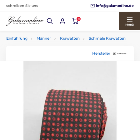
info@galamodino.de
schreiben Sie uns
0
Menü
Einführung
Männer
Krawatten
Schmale Krawatten
Hersteller