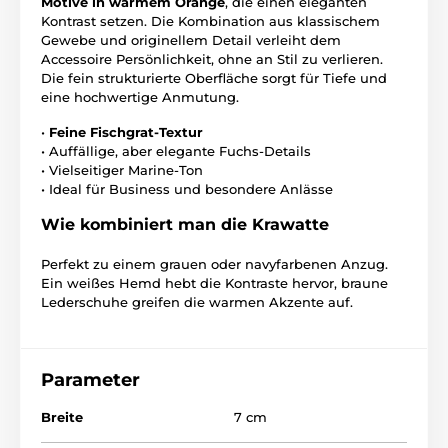
Motive in warmem Orange
, die einen eleganten
Kontrast setzen. Die Kombination aus klassischem
Gewebe und originellem Detail verleiht dem
Accessoire Persönlichkeit, ohne an Stil zu verlieren.
Die fein strukturierte Oberfläche sorgt für Tiefe und
eine hochwertige Anmutung.
•
Feine Fischgrat-Textur
• Auffällige, aber elegante Fuchs-Details
• Vielseitiger Marine-Ton
• Ideal für Business und besondere Anlässe
Wie kombiniert man die Krawatte
Perfekt zu einem grauen oder navyfarbenen Anzug.
Ein weißes Hemd hebt die Kontraste hervor, braune
Lederschuhe greifen die warmen Akzente auf.
Parameter
Breite
7 cm