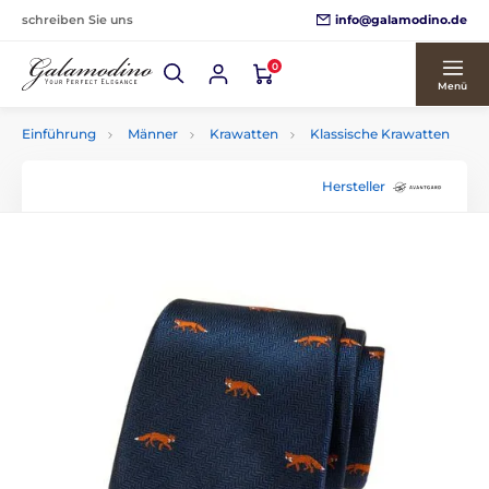
info@galamodino.de
schreiben Sie uns
0
Menü
Einführung
Männer
Krawatten
Klassische Krawatten
Hersteller