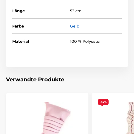
Länge
52 cm
Farbe
Gelb
Material
100 % Polyester
Verwandte Produkte
-47%