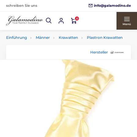
info@galamodino.de
schreiben Sie uns
0
Menü
Einführung
Männer
Krawatten
Plastron Krawatten
Hersteller