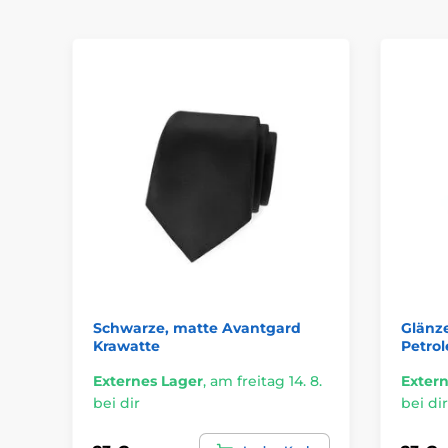
Schwarze, matte Avantgard
Glänz
Krawatte
Petro
Externes Lager
,
am freitag 14. 8.
Extern
bei dir
bei dir