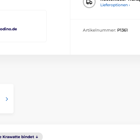
Lieferoptionen ›
odino.de
Artikelnummer:
P1361
 Krawatte bindet