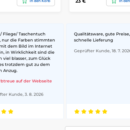
23 €
In den Korb
In de
/ Fliege/ Taschentuch
Qualitätsware, gute Preise,
, nur die Farben stimmten
schnelle Lieferung
mit dem Bild im Internet
Geprüfter Kunde, 18. 7. 202
n, in Wirklichkeit sind die
 viel blasser, zum Glück
 es trotzdem gut zu dem
n Anzug.
rbtreue auf der Webseite
ter Kunde, 3. 8. 2026