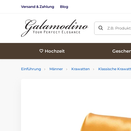
Versand & Zahlung
Blog
Z.B. Produk
🤍 Hochzeit
Geschen
Einführung
Männer
Krawatten
Klassische Krawat