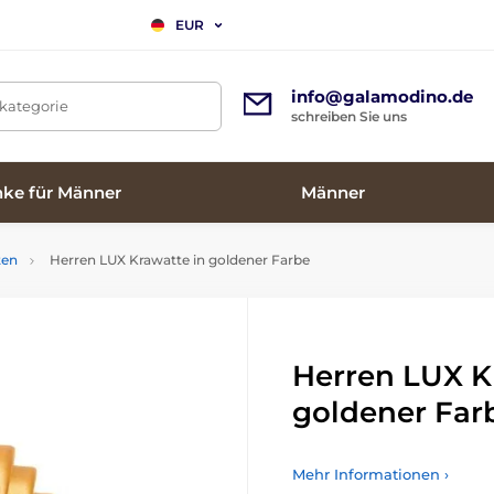
EUR
info@galamodino.de
tkategorie
schreiben Sie uns
ke für Männer
Männer
ten
Herren LUX Krawatte in goldener Farbe
Herren LUX K
goldener Far
Mehr Informationen ›