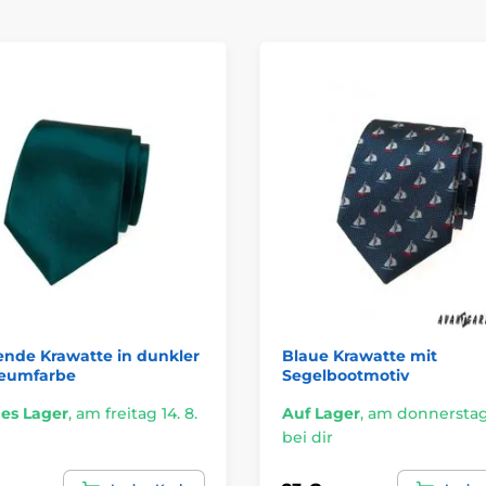
ende Krawatte in dunkler
Blaue Krawatte mit
leumfarbe
Segelbootmotiv
es Lager
,
am freitag 14. 8.
Auf Lager
,
am donnerstag 
bei dir