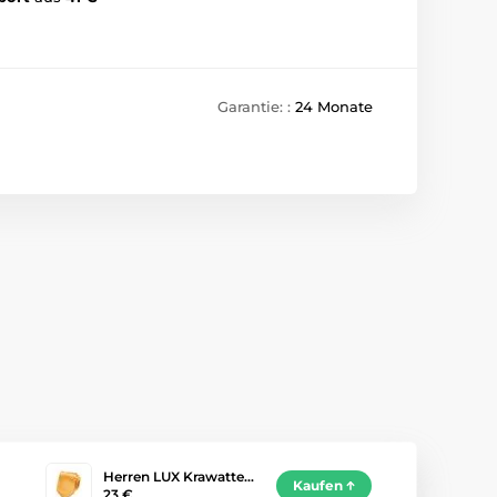
Garantie: :
24 Monate
Herren LUX Krawatte…
Kaufen
23 €