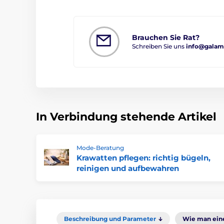
Brauchen Sie Rat?
Schreiben Sie uns
info@galam
In Verbindung stehende Artikel
Mode-Beratung
Krawatten pflegen: richtig bügeln,
reinigen und aufbewahren
Beschreibung und Parameter
Wie man eine