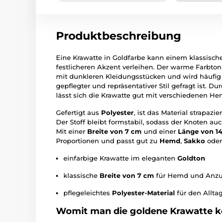
Produktbeschreibung
Eine Krawatte in Goldfarbe kann einem klassische
festlicheren Akzent verleihen. Der warme Farbto
mit dunkleren Kleidungsstücken und wird häufig 
gepflegter und repräsentativer Stil gefragt ist. D
lässt sich die Krawatte gut mit verschiedenen 
Gefertigt aus
Polyester
, ist das Material strapazi
Der Stoff bleibt formstabil, sodass der Knoten auc
Mit einer
Breite von 7 cm
und einer
Länge von 1
Proportionen und passt gut zu
Hemd
,
Sakko
ode
einfarbige Krawatte im eleganten
Goldton
klassische
Breite von 7 cm
für Hemd und Anz
pflegeleichtes
Polyester-Material
für den Allta
Womit man die goldene Krawatte k