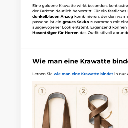
Eine goldene Krawatte wirkt besonders kontrastr
der Farbton deutlich hervortritt. Für ein festliches
dunkelblauen Anzug
kombinieren, der den warme
passend ist ein
graues Sakko
zusammen mit ei
ausgewogener Look entsteht. Ergänzend können
Hosenträger für Herren
das Outfit stilvoll abrund
Wie man eine Krawatte bind
Lernen Sie
wie man eine Krawatte bindet
in nur 