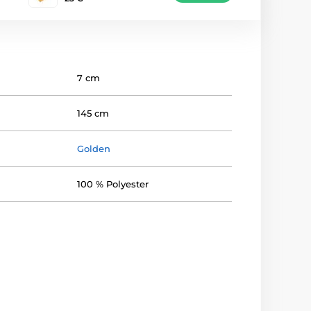
7 cm
145 cm
Golden
100 % Polyester