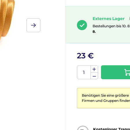
Externes Lager
Bestellungen bis 10. 8
8.
23 €
Benötigen Sie eine größere
Firmen und Gruppen finden
Kostenloser Trans