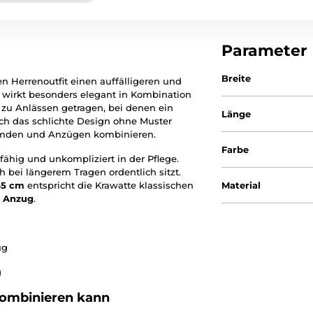
Parameter
Breite
n Herrenoutfit einen auffälligeren und
n wirkt besonders elegant in Kombination
zu Anlässen getragen, bei denen ein
Länge
urch das schlichte Design ohne Muster
Hemden und Anzügen kombinieren.
Farbe
erfähig und unkompliziert in der Pflege.
h bei längerem Tragen ordentlich sitzt.
45 cm
entspricht die Krawatte klassischen
Material
r
Anzug
.
ug
g
ombinieren kann