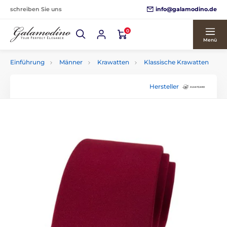
info@galamodino.de
schreiben Sie uns
0
Menü
Einführung
Männer
Krawatten
Klassische Krawatten
Hersteller