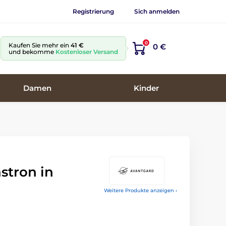
Registrierung
Sich anmelden
0
Kaufen Sie mehr ein
41 €
0 €
und bekomme
Kostenloser Versand
Damen
Kinder
stron in
Weitere Produkte anzeigen ›