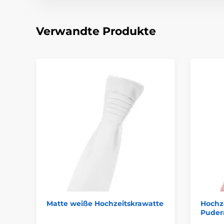
Verwandte Produkte
Matte weiße Hochzeitskrawatte
Hochze
Puderr