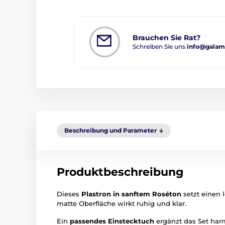
Brauchen Sie Rat?
Schreiben Sie uns
info@galam
Beschreibung und Parameter
Produktbeschreibung
Dieses
Plastron in sanftem Roséton
setzt einen 
matte Oberfläche wirkt ruhig und klar.
Ein
passendes Einstecktuch
ergänzt das Set harm