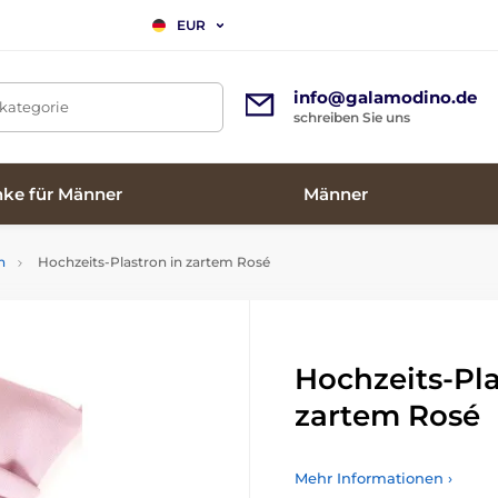
EUR
info@galamodino.de
tkategorie
schreiben Sie uns
ke für Männer
Männer
n
Hochzeits-Plastron in zartem Rosé
Hochzeits-Pla
zartem Rosé
Mehr Informationen ›