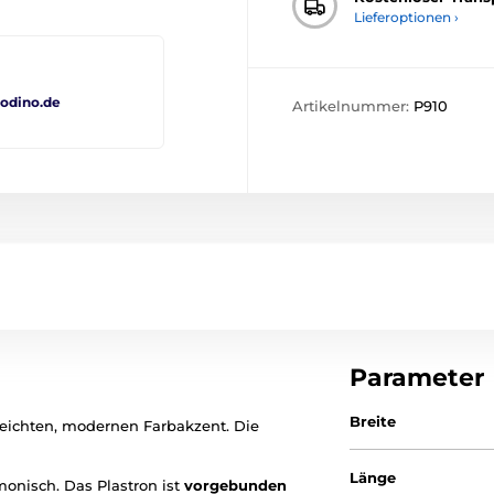
Lieferoptionen ›
odino.de
Artikelnummer:
P910
Parameter
Breite
leichten, modernen Farbakzent. Die
Länge
onisch. Das Plastron ist
vorgebunden