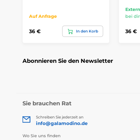
Extern
Auf Anfrage
bei dir
36 €
36 €
In den Korb
Abonnieren Sie den Newsletter
Sie brauchen Rat
Schreiben Sie jederzeit an
info@galamodino.de
Wo Sie uns finden