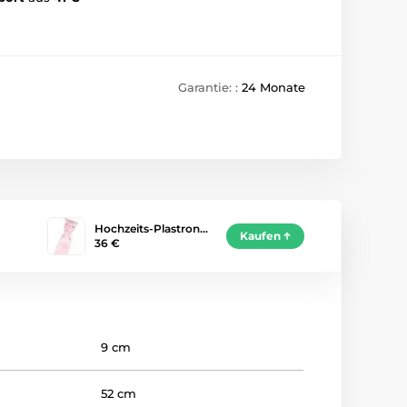
Garantie: :
24 Monate
Hochzeits-Plastron…
Kaufen
36 €
9 cm
52 cm