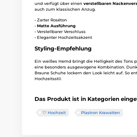
und verfügt über einen
verstellbaren Nackenver
auch zum klassischen Anzug.
• Zarter Roséton
•
Matte Ausführung
• Verstellbarer Verschluss
• Eleganter Hochzeitsakzent
Styling-Empfehlung
Ein weißes Hemd bringt die Helligkeit des Tons pr
eine besonders ausgewogene Kombination. Dunkel
Braune Schuhe lockern den Look leicht auf. So en
Hochzeitsstil.
Das Produkt ist in Kategorien einget
🤍 Hochzeit
Plastron Krawatten