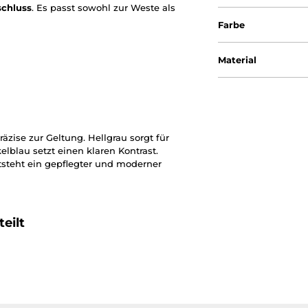
schluss
. Es passt sowohl zur Weste als
Farbe
Material
äzise zur Geltung. Hellgrau sorgt für
blau setzt einen klaren Kontrast.
tsteht ein gepflegter und moderner
eilt