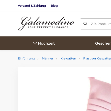
Versand & Zahlung
Blog
Z.B. Produk
🤍 Hochzeit
Geschen
Einführung
Männer
Krawatten
Plastron Krawatte