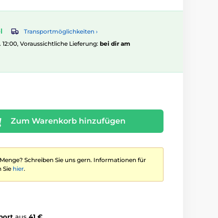
l
Transportmöglichkeiten ›
. 12:00, Voraussichtliche Lieferung:
bei dir am
Zum Warenkorb hinzufügen
 Menge? Schreiben Sie uns gern. Informationen für
 Sie
hier
.
port
aus
41 €