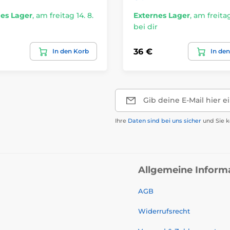
es Lager
,
am freitag 14. 8.
Externes Lager
,
am freitag
bei dir
36 €
In den Korb
In de
Gib deine E-Mail hier e
Ihre
Daten sind bei uns sicher
und Sie k
Allgemeine Inform
AGB
Widerrufsrecht