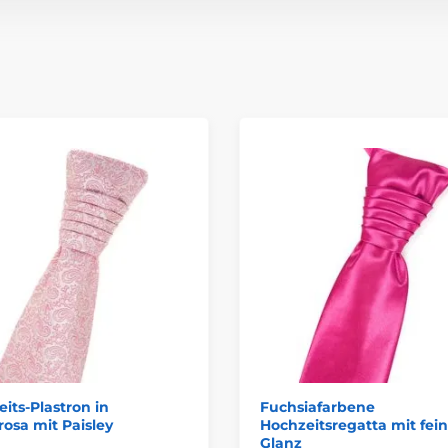
its-Plastron in
Fuchsiafarbene
osa mit Paisley
Hochzeitsregatta mit fe
Glanz