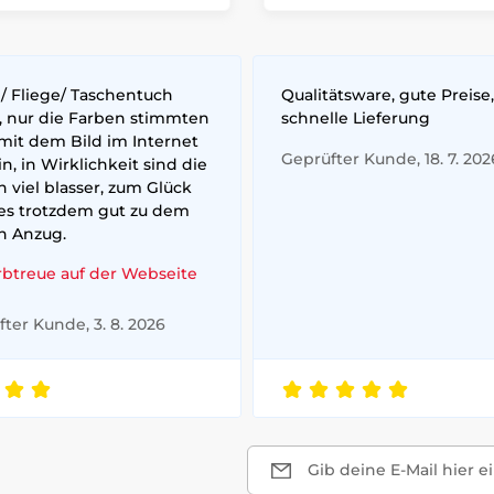
/ Fliege/ Taschentuch
Qualitätsware, gute Preise,
, nur die Farben stimmten
schnelle Lieferung
mit dem Bild im Internet
Geprüfter Kunde, 18. 7. 202
n, in Wirklichkeit sind die
 viel blasser, zum Glück
 es trotzdem gut zu dem
n Anzug.
rbtreue auf der Webseite
ter Kunde, 3. 8. 2026
Gib deine E-Mail hier e