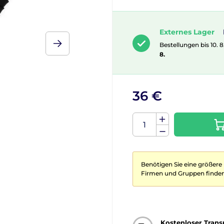
Externes Lager
Bestellungen bis 10. 8
8.
36 €
Benötigen Sie eine größere
Firmen und Gruppen finden
Kostenloser Trans