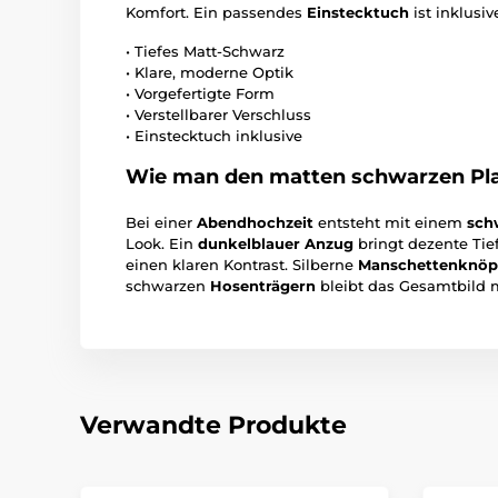
Komfort. Ein passendes
Einstecktuch
ist inklusiv
• Tiefes Matt-Schwarz
• Klare, moderne Optik
• Vorgefertigte Form
• Verstellbarer Verschluss
• Einstecktuch inklusive
Wie man den matten schwarzen Pla
Bei einer
Abendhochzeit
entsteht mit einem
sch
Look. Ein
dunkelblauer Anzug
bringt dezente Tief
einen klaren Kontrast. Silberne
Manschettenknöp
schwarzen
Hosenträgern
bleibt das Gesamtbild m
Verwandte Produkte