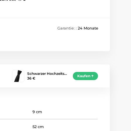
Garantie: :
24 Monate
Schwarzer Hochzeits…
Kaufen
36 €
9 cm
52 cm