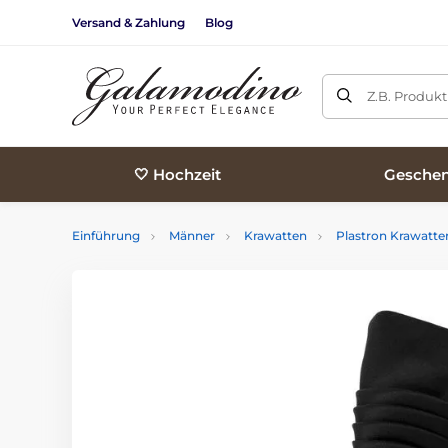
Versand & Zahlung
Blog
Z.B. Produk
🤍 Hochzeit
Geschen
Einführung
Männer
Krawatten
Plastron Krawatte