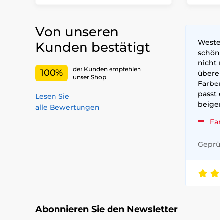
Von unseren
Weste
Kunden bestätigt
schön
nicht 
der Kunden empfehlen
100%
überei
unser Shop
Farben
passt
Lesen Sie
beige
alle Bewertungen
Fa
Geprüf
Abonnieren Sie den Newsletter