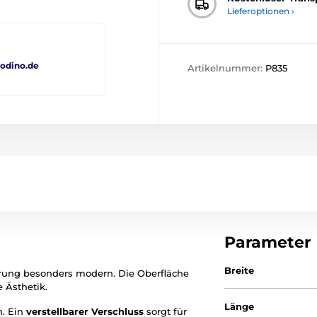
Lieferoptionen ›
odino.de
Artikelnummer:
P835
Parameter
Breite
rung besonders modern. Die Oberfläche
 Ästhetik.
Länge
n. Ein
verstellbarer Verschluss
sorgt für