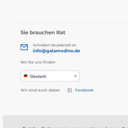
Sie brauchen Rat
Schreiben Sie jederzeit an
info@galamodino.de
Wo Sie uns finden
Deutsch
Wir sind auch dabei:
Facebook