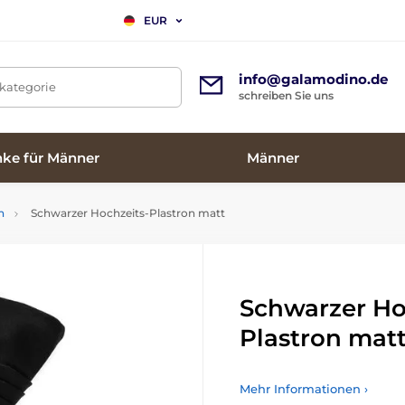
EUR
info@galamodino.de
tkategorie
schreiben Sie uns
ke für Männer
Männer
n
Schwarzer Hochzeits-Plastron matt
Schwarzer Ho
Plastron mat
Mehr Informationen ›