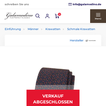
info@galamodino.de
schreiben Sie uns
0
Menü
Einführung
Männer
Krawatten
Schmale Krawatten
Hersteller
VERKAUF
ABGESCHLOSSEN