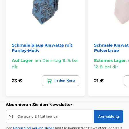
Schmale blaue Krawatte mit
Schmale Krawat
Paisley-Motiv
Pulverfarbe
Auf Lager
,
am Dienstag 11. 8. bei
Externes Lager
,
dir
12. 8. bei dir
23 €
21 €
In den Korb
Abonnieren Sie den Newsletter
Gib deine E-Mail hier ein
Anmeldung
Ihre
Daten sind bei uns sicher
und Sie können den Newsletter jederzeit