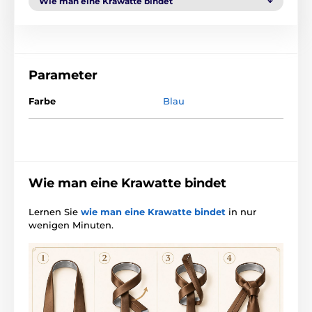
Wie man eine Krawatte bindet
Parameter
Farbe
Blau
Wie man eine Krawatte bindet
Lernen Sie
wie man eine Krawatte bindet
in nur
wenigen Minuten.