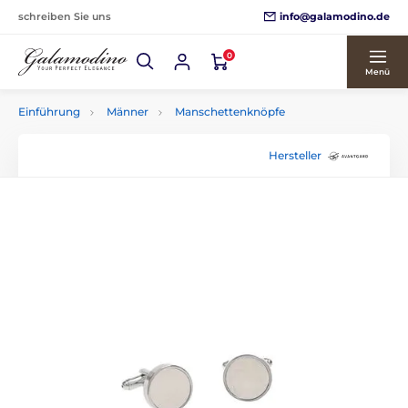
info@galamodino.de
schreiben Sie uns
0
Menü
Einführung
Männer
Manschettenknöpfe
Hersteller