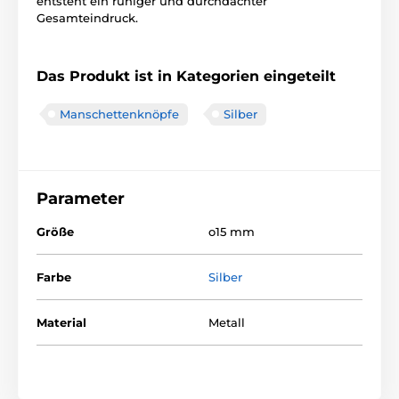
entsteht ein ruhiger und durchdachter
Gesamteindruck.
Das Produkt ist in Kategorien eingeteilt
Manschettenknöpfe
Silber
Parameter
Größe
o15 mm
Farbe
Silber
Material
Metall