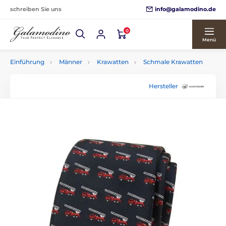
info@galamodino.de
schreiben Sie uns
0
Menü
Einführung
Männer
Krawatten
Schmale Krawatten
Hersteller