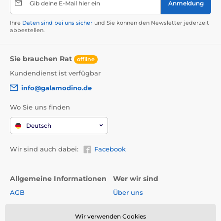
Gib deine E-Mail hier ein
Anmeldung
Ihre
Daten sind bei uns sicher
und Sie können den Newsletter jederzeit
abbestellen.
Sie brauchen Rat
offline
Kundendienst ist verfügbar
info@galamodino.de
Wo Sie uns finden
Deutsch
Wir sind auch dabei:
Facebook
Allgemeine Informationen
Wer wir sind
AGB
Über uns
Widerrufsrecht
Partnerschaft mit
Galamodino
Wir verwenden Cookies