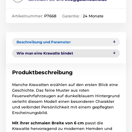
Artikelnummer:
P7668
Garantie: :
24 Monate
Beschreibung und Parameter
Wie man eine Krawatte bindet
Produktbeschreibung
Manche Krawatten erzählen auf den ersten Blick eine
Geschichte. Das feine Muster aus roten
Feuerwehrfahrzeugen auf dunkelblauem Hintergrund
verleiht diesem Modell einen besonderen Charakter
und verbindet Persönlichkeit mit einem gepflegten
Erscheinungsbild.
Mit ihrer schmalen Breite von 6 cm
passt die
Krawatte hervorragend zu modernen Hemden und