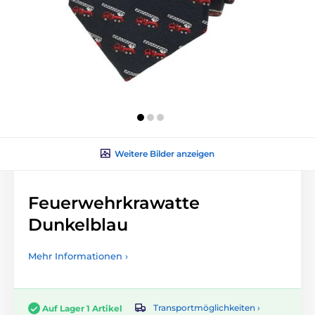
Weitere Bilder anzeigen
Feuerwehrkrawatte
Dunkelblau
Mehr Informationen ›
Transportmöglichkeiten ›
Auf Lager 1 Artikel