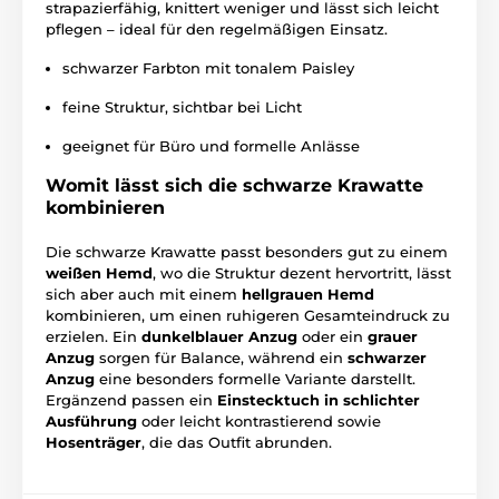
strapazierfähig, knittert weniger und lässt sich leicht
pflegen – ideal für den regelmäßigen Einsatz.
schwarzer Farbton mit tonalem Paisley
feine Struktur, sichtbar bei Licht
geeignet für Büro und formelle Anlässe
Womit lässt sich die schwarze Krawatte
kombinieren
Die schwarze Krawatte passt besonders gut zu einem
weißen Hemd
, wo die Struktur dezent hervortritt, lässt
sich aber auch mit einem
hellgrauen Hemd
kombinieren, um einen ruhigeren Gesamteindruck zu
erzielen. Ein
dunkelblauer Anzug
oder ein
grauer
Anzug
sorgen für Balance, während ein
schwarzer
Anzug
eine besonders formelle Variante darstellt.
Ergänzend passen ein
Einstecktuch in schlichter
Ausführung
oder leicht kontrastierend sowie
Hosenträger
, die das Outfit abrunden.