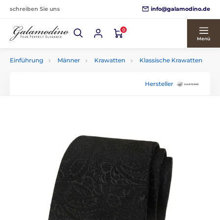
info@galamodino.de
schreiben Sie uns
0
Menü
Einführung
Männer
Krawatten
Klassische Krawatten
Hersteller