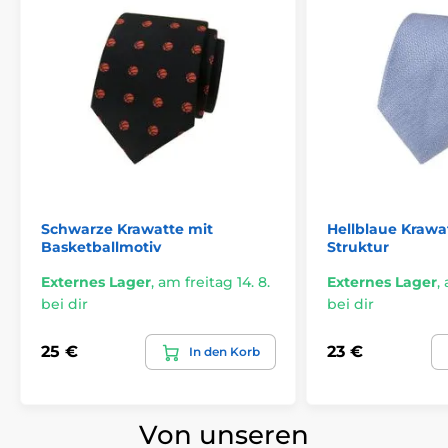
Schwarze Krawatte mit
Hellblaue Krawat
Basketballmotiv
Struktur
Externes Lager
,
am freitag 14. 8.
Externes Lager
,
bei dir
bei dir
25 €
23 €
In den Korb
Von unseren