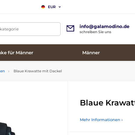
EUR
info@galamodino.de
tkategorie
schreiben Sie uns
ke für Männer
Männer
ten
Blaue Krawatte mit Dackel
Blaue Krawat
Mehr Informationen ›