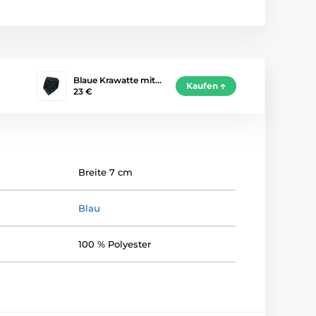
Blaue Krawatte mit…
Kaufen
23 €
Breite 7 cm
Blau
100 % Polyester