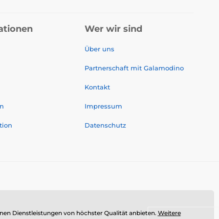
ationen
Wer wir sind
Über uns
Partnerschaft mit Galamodino
Kontakt
on
Impressum
tion
Datenschutz
n Dienstleistungen von höchster Qualität anbieten.
Weitere