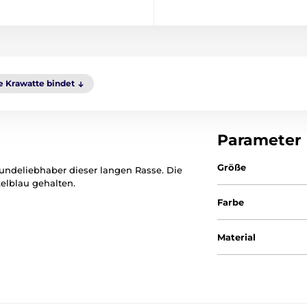
 Krawatte bindet
Parameter
Größe
Hundeliebhaber dieser langen Rasse. Die
kelblau gehalten.
Farbe
Material