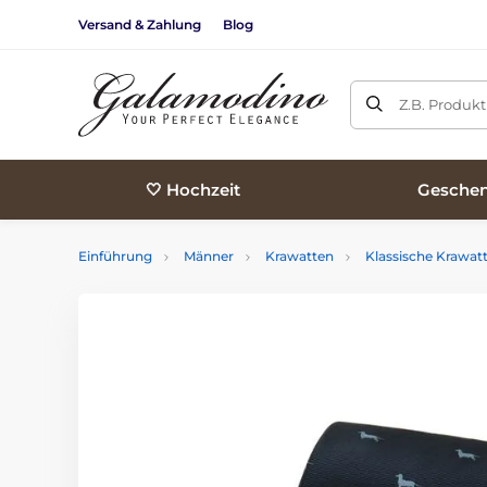
Versand & Zahlung
Blog
Z.B. Produk
🤍 Hochzeit
Geschen
Einführung
Männer
Krawatten
Klassische Krawat