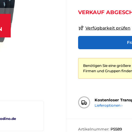
VERKAUF ABGESC
Verfügbarkeit prüfen
N
Fr
Benötigen Sie eine größere
Firmen und Gruppen finden
Kostenloser Trans
Lieferoptionen ›
odino.de
Artikelnummer:
P5589