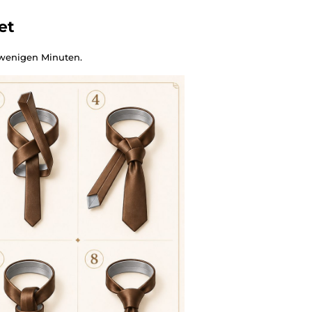
et
wenigen Minuten.