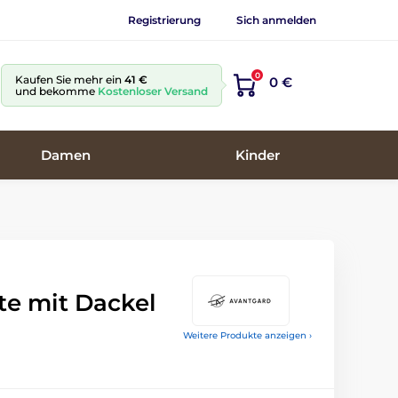
Registrierung
Sich anmelden
0
Kaufen Sie mehr ein
41 €
0 €
und bekomme
Kostenloser Versand
Damen
Kinder
te mit Dackel
Weitere Produkte anzeigen ›