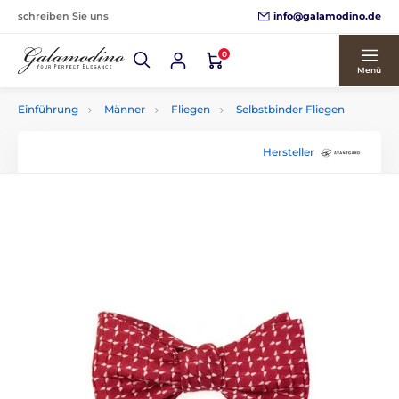
info@galamodino.de
schreiben Sie uns
0
Menü
Einführung
Männer
Fliegen
Selbstbinder Fliegen
Hersteller