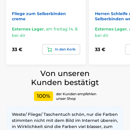
Fliege zum Selberbinden
Herren Schleife
creme
Selberbinden we
Externes Lager
,
am freitag 14. 8.
Externes Lager
,
bei dir
bei dir
33 €
33 €
In den Korb
Von unseren
Kunden bestätigt
der Kunden empfehlen
100%
unser Shop
Weste/ Fliege/ Taschentuch schön, nur die Farben
stimmten nicht mit dem Bild im Internet überein,
in Wirklichkeit sind die Farben viel blasser, zum