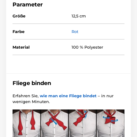
Parameter
Größe
12,5 cm
Farbe
Rot
Material
100 % Polyester
Fliege binden
Erfahren Sie,
wie man eine Fliege bindet
– in nur
wenigen Minuten.