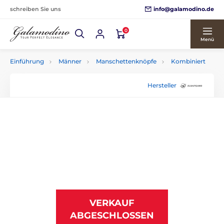
info@galamodino.de
schreiben Sie uns
0
Menü
Einführung
Männer
Manschettenknöpfe
Kombiniert
Hersteller
VERKAUF
ABGESCHLOSSEN