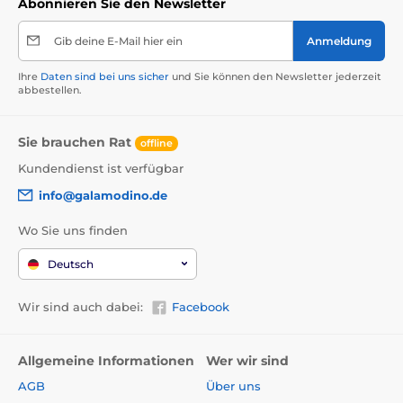
Abonnieren Sie den Newsletter
Gib deine E-Mail hier ein
Anmeldung
Ihre
Daten sind bei uns sicher
und Sie können den Newsletter jederzeit
abbestellen.
Sie brauchen Rat
offline
Kundendienst ist verfügbar
info@galamodino.de
Wo Sie uns finden
Deutsch
Wir sind auch dabei:
Facebook
Allgemeine Informationen
Wer wir sind
AGB
Über uns