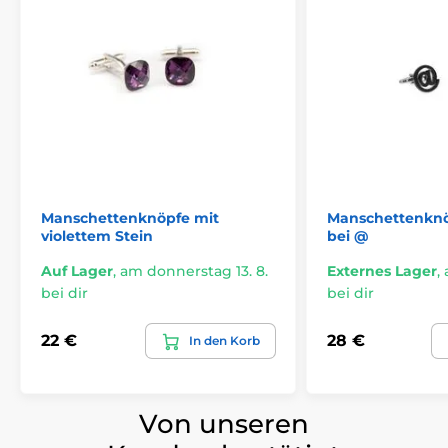
Manschettenknöpfe mit
Manschettenknö
violettem Stein
bei @
Auf Lager
,
am donnerstag 13. 8.
Externes Lager
,
bei dir
bei dir
22 €
28 €
In den Korb
Von unseren