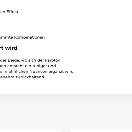
en Effekt
stimmte Kombinationen
t wird
er Beige, wo sich der Farbton
nen entsteht ein ruhiger und
s in ähnlichen Nuancen ergänzt wird,
ngenehm zurückhaltend.