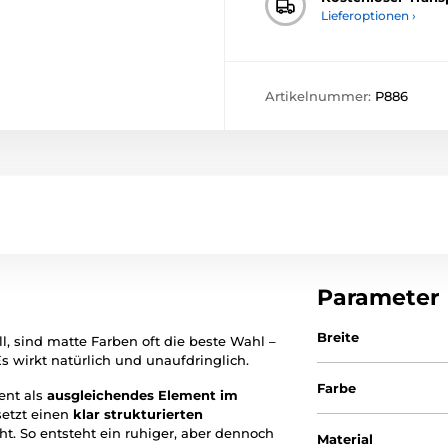
Lieferoptionen ›
Artikelnummer:
P886
Parameter
Breite
l, sind matte Farben oft die beste Wahl –
s wirkt natürlich und unaufdringlich.
Farbe
ent als
ausgleichendes Element im
setzt einen
klar strukturierten
t. So entsteht ein ruhiger, aber dennoch
Material