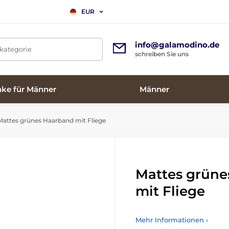
EUR
info@galamodino.de
tkategorie
schreiben Sie uns
ke für Männer
Männer
attes grünes Haarband mit Fliege
Mattes grüne
mit Fliege
Mehr Informationen ›