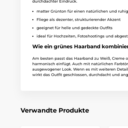
durchdachter Eindruck.
matter Grünton für einen natürlichen und ruhig
Fliege als dezenter, strukturierender Akzent
geeignet für helle und gedeckte Outfits
ideal für Hochzeiten, Fotoshootings und abge
Wie ein grünes Haarband kombinier
Am besten passt das Haarband zu Weiß, Creme od
harmonisch einfügt. Auch mit natürlichen Farbtö
ausgewogener Look. Wenn es mit weiteren Detail
wirkt das Outfit geschlossen, durchdacht und a
Verwandte Produkte