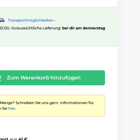
Transportmöglichkeiten ›
 12:00, Voraussichtliche Lieferung:
bei dir am donnerstag
Zum Warenkorb hinzufügen
 Menge? Schreiben Sie uns gern. Informationen für
 Sie
hier
.
port
aus
41 €