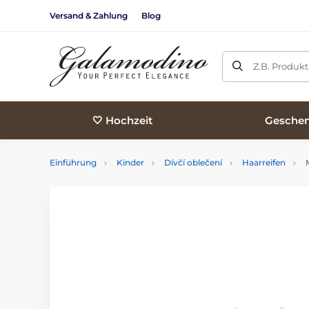
Versand & Zahlung
Blog
Z.B. Produk
🤍 Hochzeit
Geschen
Einführung
Kinder
Dívčí oblečení
Haarreifen
M