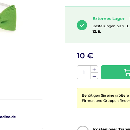
Externes Lager
Bestellungen bis 7. 8.
13. 8.
10 €
Benötigen Sie eine größere
Firmen und Gruppen finden
odino.de
Kostenloser Trans