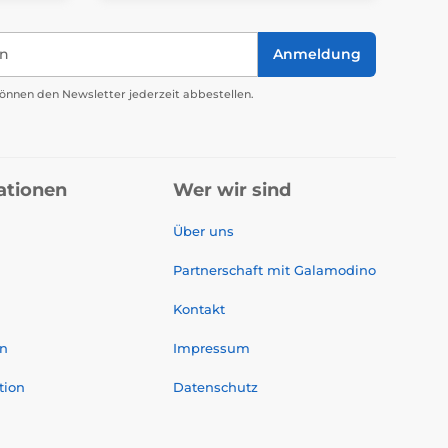
in
Anmeldung
önnen den Newsletter jederzeit abbestellen.
ationen
Wer wir sind
Über uns
Partnerschaft mit Galamodino
Kontakt
on
Impressum
tion
Datenschutz