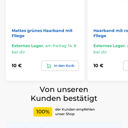
Mattes grünes Haarband mit
Haarband mit ro
Fliege
Fliege
Externes Lager
,
am freitag 14. 8.
Externes Lager
,
bei dir
bei dir
10 €
10 €
In den Korb
Von unseren
Kunden bestätigt
der Kunden empfehlen
100%
unser Shop