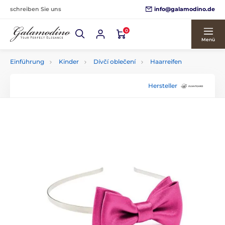
info@galamodino.de
schreiben Sie uns
0
Menü
Einführung
Kinder
Dívčí oblečení
Haarreifen
Hersteller