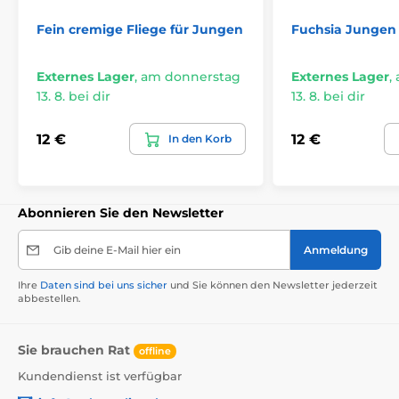
Fein cremige Fliege für Jungen
Fuchsia Jungen 
Externes Lager
,
am donnerstag
Externes Lager
,
13. 8. bei dir
13. 8. bei dir
12 €
12 €
In den Korb
Abonnieren Sie den Newsletter
Gib deine E-Mail hier ein
Anmeldung
Ihre
Daten sind bei uns sicher
und Sie können den Newsletter jederzeit
abbestellen.
Sie brauchen Rat
offline
Kundendienst ist verfügbar