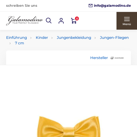
info@galamodino.de
schreiben Sie uns
0
Menü
Einführung
Kinder
Jungenbekleidung
Jungen-Fliegen
7 cm
Hersteller