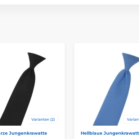
Varianten (2)
Varian
rze Jungenkrawatte
Hellblaue Jungenkrawat