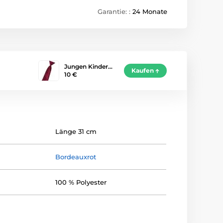
Garantie: :
24 Monate
Jungen Kinder…
Kaufen
10 €
Länge 31 cm
Bordeauxrot
100 % Polyester