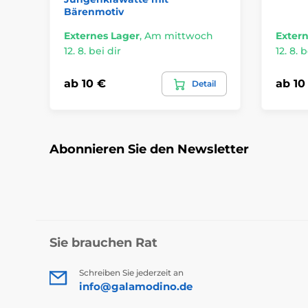
Bärenmotiv
Externes Lager
,
Am mittwoch
Extern
12. 8. bei dir
12. 8. b
ab 10 €
ab 10
Detail
Abonnieren Sie den Newsletter
Sie brauchen Rat
Schreiben Sie jederzeit an
info@galamodino.de