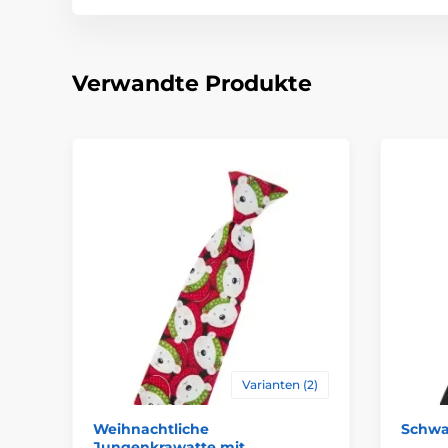
Verwandte Produkte
Varianten (2)
Weihnachtliche
Schwa
Jungenkrawatte mit