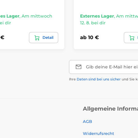
es Lager
,
Am mittwoch
Externes Lager
,
Am mitt
ei dir
12. 8. bei dir
 €
ab 10 €
Detail
Gib deine E-Mail hier e
Ihre
Daten sind bei uns sicher
und Sie k
Allgemeine Inform
AGB
Widerrufsrecht