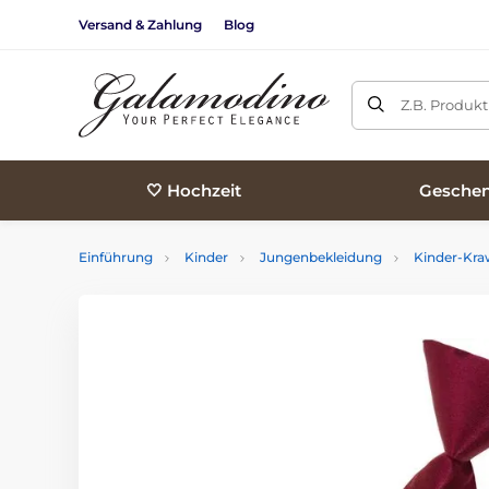
Versand & Zahlung
Blog
Z.B. Produk
🤍 Hochzeit
Geschen
Einführung
Kinder
Jungenbekleidung
Kinder-Kra