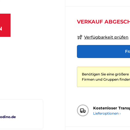
VERKAUF ABGESC
N
Verfügbarkeit prüfen
Fr
Benötigen Sie eine größere
Firmen und Gruppen finden
Kostenloser Trans
Lieferoptionen ›
odino.de