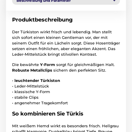
Beschreibung und Parameter
Produktbeschreibung
Der Türkiston wirkt frisch und lebendig. Man stellt
sich sofort einen kleinen Gentleman vor, der mit
seinem Outfit für ein Lächeln sorgt. Diese Hosenträger
setzen einen fröhlichen, aber eleganten Akzent. Das
Leder-Mittelstück bringt stilvollen Kontrast.
Die bewährte
Y-Form
sorgt für gleichmäßigen Halt.
Robuste Metallclips
sichern den perfekten Sitz.
•
leuchtender Türkiston
• Leder-Mittelstück
• klassische Y-Form
• stabile Clips
• angenehmer Tragekomfort
So kombinieren Sie Türkis
Mit weißem Hemd wirkt es besonders frisch. Hellgrau
schafft Harmonie. Dunkelblau bringt Tiefe. Braune