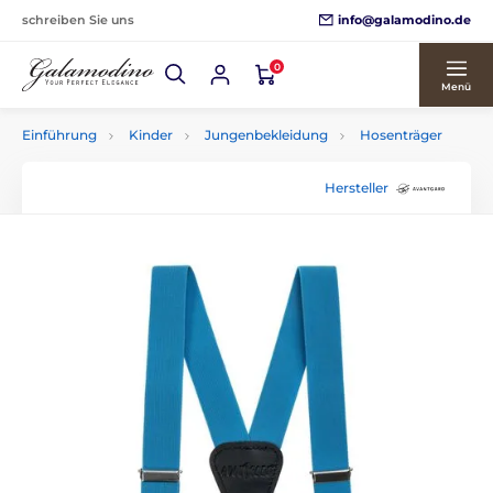
info@galamodino.de
schreiben Sie uns
0
Menü
Einführung
Kinder
Jungenbekleidung
Hosenträger
Hersteller