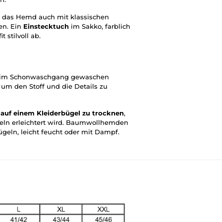
, das Hemd auch mit klassischen
en. Ein
Einstecktuch
im Sakko, farblich
 stilvoll ab.
im Schonwaschgang gewaschen
, um den Stoff und die Details zu
d
auf einem Kleiderbügel zu trocknen
,
eln erleichtert wird. Baumwollhemden
ügeln, leicht feucht oder mit Dampf.