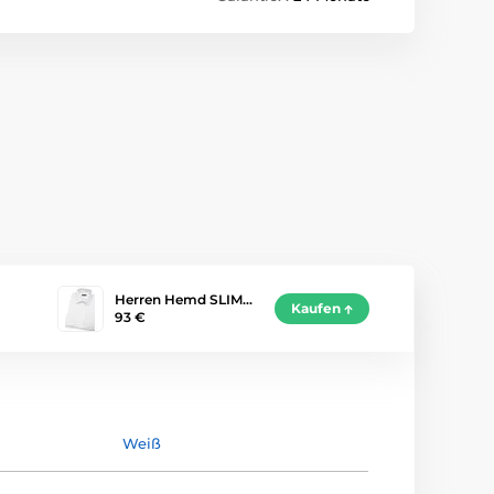
Herren Hemd SLIM…
Kaufen
93 €
Weiß