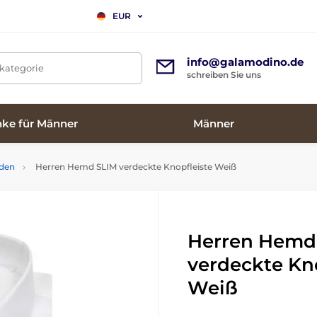
EUR
info@galamodino.de
tkategorie
schreiben Sie uns
ke für Männer
Männer
mden
Herren Hemd SLIM verdeckte Knopfleiste Weiß
Herren Hemd
verdeckte Kno
Weiß