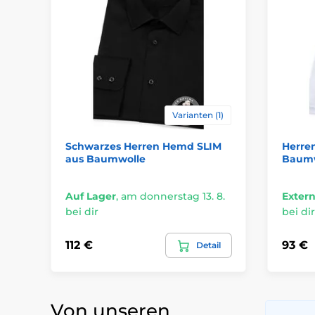
Varianten (1)
Schwarzes Herren Hemd SLIM
Herre
aus Baumwolle
Baumw
Auf Lager
,
am donnerstag 13. 8.
Extern
bei dir
bei dir
112 €
93 €
Detail
Von unseren