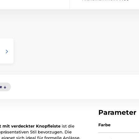
le
Parameter
Farbe
 mit verdeckter Knopfleiste
ist die
präsentativen Stil bevorzugen. Die
eignet sich ideal für formelle Anlässe,