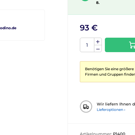
8.
93 €
odino.de
Benötigen Sie eine größere
Firmen und Gruppen finden
Wir liefern Ihnen 
Lieferoptionen ›
Artikelnummer:
P1400