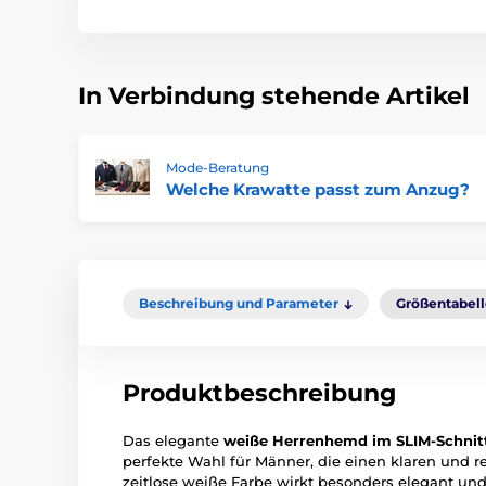
In Verbindung stehende Artikel
Mode-Beratung
Welche Krawatte passt zum Anzug?
Beschreibung und Parameter
Größentabel
Produktbeschreibung
Das elegante
weiße Herrenhemd im SLIM-Schnitt
perfekte Wahl für Männer, die einen klaren und re
zeitlose weiße Farbe wirkt besonders elegant und 