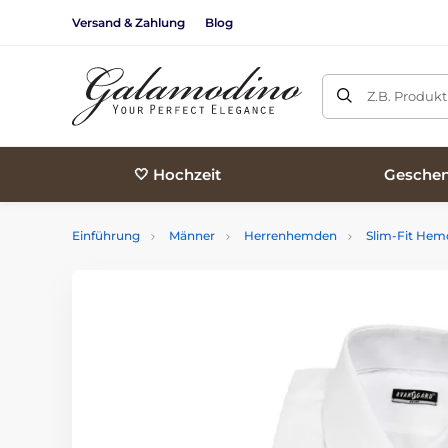
Versand & Zahlung
Blog
Z.B. Produk
🤍 Hochzeit
Geschen
Einführung
Männer
Herrenhemden
Slim-Fit He