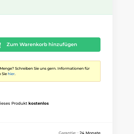
Zum Warenkorb hinzufügen
 Menge? Schreiben Sie uns gern. Informationen für
 Sie
hier
.
dieses Produkt
kostenlos
Garantie: :
24 Monate