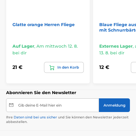
Glatte orange Herren Fliege
Blaue Fliege a
mit Schnurrbär
Auf Lager
,
Am mittwoch 12. 8.
Externes Lager
,
bei dir
13. 8. bei dir
21 €
12 €
In den Korb
Abonnieren Sie den Newsletter
Gib deine E-Mail hier ein
Anmeldung
Ihre
Daten sind bei uns sicher
und Sie können den Newsletter jederzeit
abbestellen.