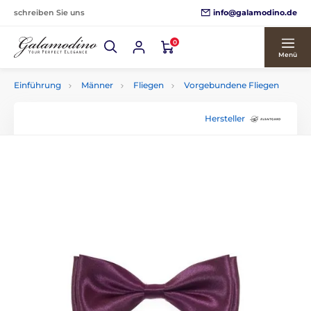
info@galamodino.de
schreiben Sie uns
0
Menü
Einführung
Männer
Fliegen
Vorgebundene Fliegen
Hersteller