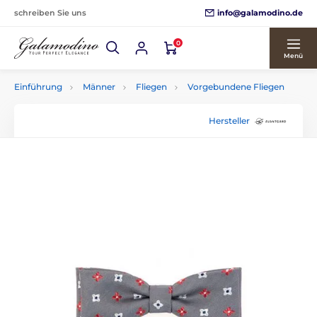
info@galamodino.de
schreiben Sie uns
0
Menü
Einführung
Männer
Fliegen
Vorgebundene Fliegen
Hersteller