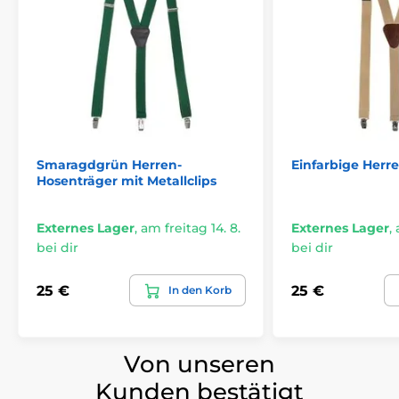
Smaragdgrün Herren-
Einfarbige Herr
Hosenträger mit Metallclips
Externes Lager
,
am freitag 14. 8.
Externes Lager
,
bei dir
bei dir
25 €
25 €
In den Korb
Von unseren
Kunden bestätigt