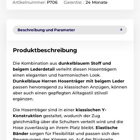
Artikelnummer:
P706
Garantie: :
24 Monate
Beschreibung und Parameter
Produktbeschreibung
Die Kombination aus
dunkelblauem Stoff und
beigem Lederdetail
verleiht diesen Hosenträgern
einen eleganten und harmonischen Look.
Dunkelblaue Herren Hosenträger mit beigem Leder
passen hervorragend zu klassischen Anzügen, können
aber auch einen gepflegten Alltagsstil stilvoll
ergänzen.
Die Hosenträger sind in einer
klassischen Y-
Konstruktion
gestaltet, wodurch der Zug
gleichmäßig über die Schultern verteilt wird und die
Hose zuverlässig an ihrem Platz bleibt.
Elastische
Bänder
sorgen für Flexibilität und passen sich den
Bewegungen des Körpers an. Auf der Rückseite