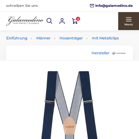
info@galamodino.de
schreiben Sie uns
0
Menü
Einführung
Männer
Hosenträger
mit Metallclips
Hersteller