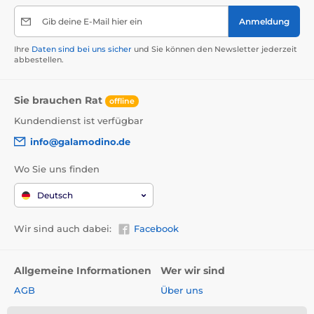
Gib deine E-Mail hier ein
Anmeldung
Ihre
Daten sind bei uns sicher
und Sie können den Newsletter jederzeit
abbestellen.
Sie brauchen Rat
offline
Kundendienst ist verfügbar
info@galamodino.de
Wo Sie uns finden
Deutsch
Wir sind auch dabei:
Facebook
Allgemeine Informationen
Wer wir sind
AGB
Über uns
Widerrufsrecht
Partnerschaft mit