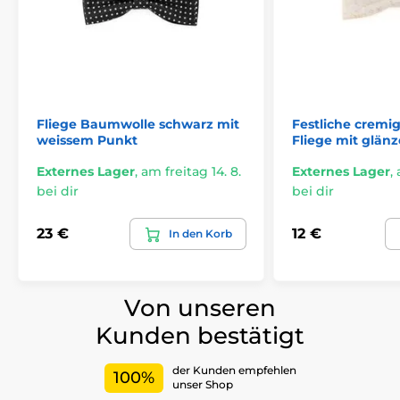
Fliege Baumwolle schwarz mit
Festliche cremi
weissem Punkt
Fliege mit glä
Externes Lager
,
am freitag 14. 8.
Externes Lager
,
bei dir
bei dir
23 €
12 €
In den Korb
Von unseren
Kunden bestätigt
der Kunden empfehlen
100%
unser Shop