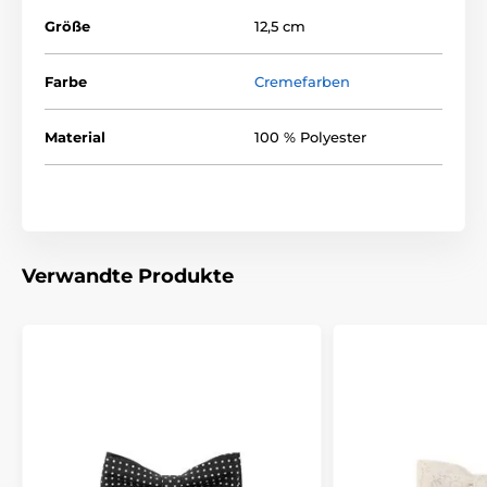
Größe
12,5 cm
Farbe
Cremefarben
Material
100 % Polyester
Verwandte Produkte