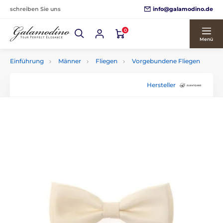
info@galamodino.de
schreiben Sie uns
0
Menü
Einführung
Männer
Fliegen
Vorgebundene Fliegen
Hersteller