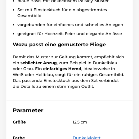
blaue Basis mit dekorativem Paisley-Muster
Set mit Einstecktuch für ein abgestimmtes
Gesamtbild
vorgebunden für einfaches und schnelles Anlegen
geeignet für Hochzeit, Feier und elegante Anlässe
Wozu passt eine gemusterte Fliege
Damit das Muster zur Geltung kommt, empfiehlt sich
ein
schlichter Anzug
, zum Beispiel in Dunkelblau
oder Grau. Ein
einfarbiges Hemd
, idealerweise in
Weiß oder Hellblau, sorgt für ein ruhiges Gesamtbild.
Das passende Einstecktuch aus dem Set verbindet
die Details zu einem stimmigen Outfit.
Parameter
Größe
12,5 cm
Farbe
Dunkelviolett