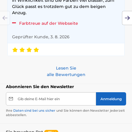
in Wirklichkeit sind die Farben viel blasser, zum
Glück passt es trotzdem gut zu dem beigen
Anzug.
Farbtreue auf der Webseite
Geprüfter Kunde, 3. 8. 2026
Lesen Sie
alle Bewertungen
Abonnieren Sie den Newsletter
Gib deine E-Mail hier ein
Anmeldung
Ihre
Daten sind bei uns sicher
und Sie können den Newsletter jederzeit
abbestellen.
Sie brauchen Rat