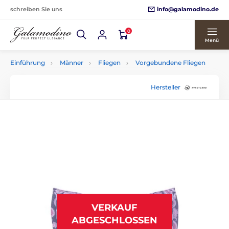
info@galamodino.de
schreiben Sie uns
0
Menü
Einführung
Männer
Fliegen
Vorgebundene Fliegen
Hersteller
VERKAUF
ABGESCHLOSSEN