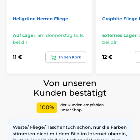
Hellgrüne Herren Fliege
Graphite Fliege
Auf Lager
,
am donnerstag 13. 8.
Externes Lager
,
bei dir
bei dir
11 €
12 €
In den Korb
Von unseren
Kunden bestätigt
der Kunden empfehlen
100%
unser Shop
Weste/ Fliege/ Taschentuch schön, nur die Farben
stimmten nicht mit dem Bild im Internet überein,