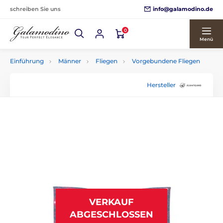
info@galamodino.de
schreiben Sie uns
0
Menü
Einführung
Männer
Fliegen
Vorgebundene Fliegen
Hersteller
VERKAUF
ABGESCHLOSSEN