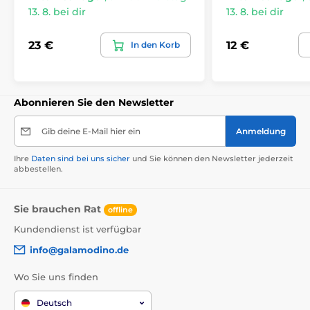
13. 8. bei dir
13. 8. bei dir
23 €
12 €
In den Korb
Abonnieren Sie den Newsletter
Gib deine E-Mail hier ein
Anmeldung
Ihre
Daten sind bei uns sicher
und Sie können den Newsletter jederzeit
abbestellen.
Sie brauchen Rat
offline
Kundendienst ist verfügbar
info@galamodino.de
Wo Sie uns finden
Deutsch