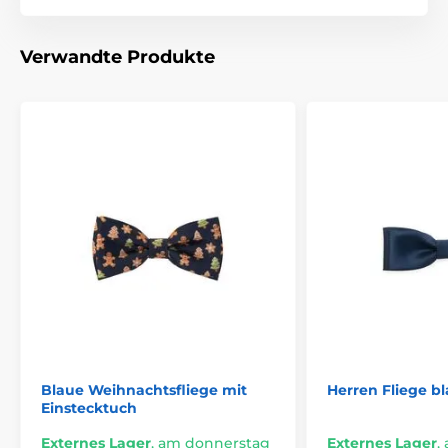
Verwandte Produkte
Blaue Weihnachtsfliege mit
Herren Fliege b
Einstecktuch
Externes Lager
,
am donnerstag
Externes Lager
,