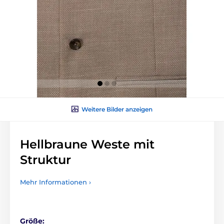
Weitere Bilder anzeigen
Hellbraune Weste mit
Struktur
Mehr Informationen ›
Größe: