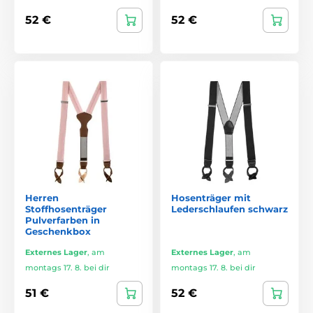
52 €
52 €
Herren
Hosenträger mit
Stoffhosenträger
Lederschlaufen schwarz
Pulverfarben in
Geschenkbox
Externes Lager
,
am
Externes Lager
,
am
montags 17. 8. bei dir
montags 17. 8. bei dir
51 €
52 €