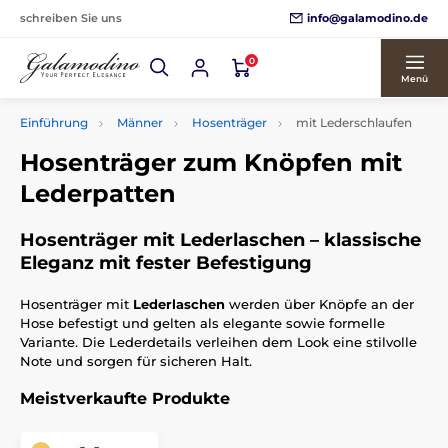
info@galamodino.de
schreiben Sie uns
0
Menü
Einführung
Männer
Hosenträger
mit Lederschlaufen
Hosenträger zum Knöpfen mit
Lederpatten
Hosenträger mit Lederlaschen – klassische
Eleganz mit fester Befestigung
Hosenträger mit
Lederlaschen
werden über Knöpfe an der
Hose befestigt und gelten als elegante sowie formelle
Variante. Die Lederdetails verleihen dem Look eine stilvolle
Note und sorgen für sicheren Halt.
Meistverkaufte Produkte