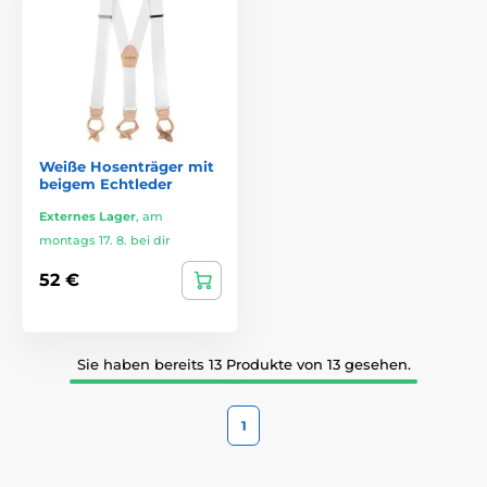
Weiße Hosenträger mit
beigem Echtleder
Externes Lager
,
am
montags 17. 8. bei dir
52 €
Sie haben bereits 13 Produkte von 13 gesehen.
1