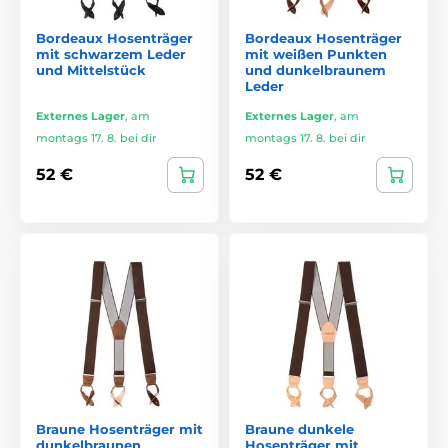
Bordeaux Hosenträger
Bordeaux Hosenträger
mit schwarzem Leder
mit weißen Punkten
und Mittelstück
und dunkelbraunem
Leder
Externes Lager
,
am
Externes Lager
,
am
montags 17. 8. bei dir
montags 17. 8. bei dir
52 €
52 €
Braune Hosenträger mit
Braune dunkele
dunkelbraunen
Hosenträger mit