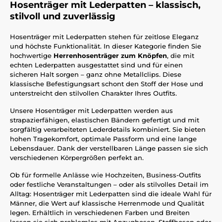
Hosenträger mit Lederpatten – klassisch,
stilvoll und zuverlässig
Hosenträger mit Lederpatten stehen für zeitlose Eleganz
und höchste Funktionalität. In dieser Kategorie finden Sie
hochwertige
Herrenhosenträger zum Knöpfen
, die mit
echten Lederpatten ausgestattet sind und für einen
sicheren Halt sorgen – ganz ohne Metallclips. Diese
klassische Befestigungsart schont den Stoff der Hose und
unterstreicht den stilvollen Charakter Ihres Outfits.
Unsere Hosenträger mit Lederpatten werden aus
strapazierfähigen, elastischen Bändern gefertigt und mit
sorgfältig verarbeiteten Lederdetails kombiniert. Sie bieten
hohen Tragekomfort, optimale Passform und eine lange
Lebensdauer. Dank der verstellbaren Länge passen sie sich
verschiedenen Körpergrößen perfekt an.
Ob für formelle Anlässe wie Hochzeiten, Business-Outfits
oder festliche Veranstaltungen – oder als stilvolles Detail im
Alltag: Hosenträger mit Lederpatten sind die ideale Wahl für
Männer, die Wert auf klassische Herrenmode und Qualität
legen. Erhältlich in verschiedenen Farben und Breiten
lassen sie sich problemlos mit Anzughosen, Stoffhosen oder