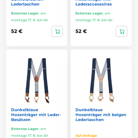
Lederlaschen
Lederaccessoires
Externes Lager
,
am
Externes Lager
,
am
montags 17. 8. bei dir
montags 17. 8. bei dir
52 €
52 €
Dunkelblaue
Dunkelblaue
Hosenträger mit Leder-
Hosenträger mit beigen
Besätzen
Lederlaschen
Externes Lager
,
am
montags 17. 8. bei dir
Auf Anfrage