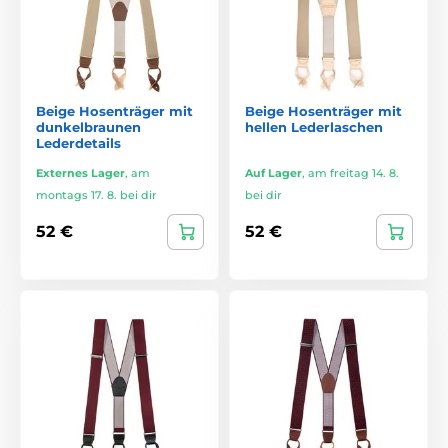
Beige Hosenträger mit
Beige Hosenträger mit
dunkelbraunen
hellen Lederlaschen
Lederdetails
Externes Lager
,
am
Auf Lager
,
am freitag 14. 8.
montags 17. 8. bei dir
bei dir
52 €
52 €